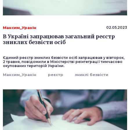
Максим_Уракін
02.05.2023
В Україні запрацював загальний реєстр
зниклих безвісти осіб
Єдиний реєстр зниклих безвісти осіб запрацював у вівторок,
2 травня, повідомили в Міністерстві реінтеграції тимчасово
окупованих територій України.
Максим_Уракін
реєстр
зниклі безвісти