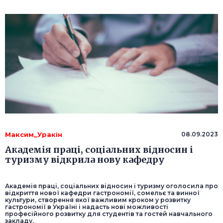
Максим_Уракін
08.09.2023
Академія праці, соціальних відносин і
туризму відкрила нову кафедру
Академія праці, соціальних відносин і туризму оголосила про
відкриття нової кафедри гастрономії, сомельє та винної
культури, створення якої важливим кроком у розвитку
гастрономії в Україні і надасть нові можливості
професійного розвитку для студентів та гостей навчального
закладу.