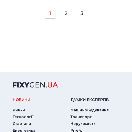
1
2
3
НОВИНИ
ДУМКИ ЕКСПЕРТIВ
Ринки
Машинобудування
Технології
Транспорт
Стартапи
Нерухомість
Енергетика
Рітейл