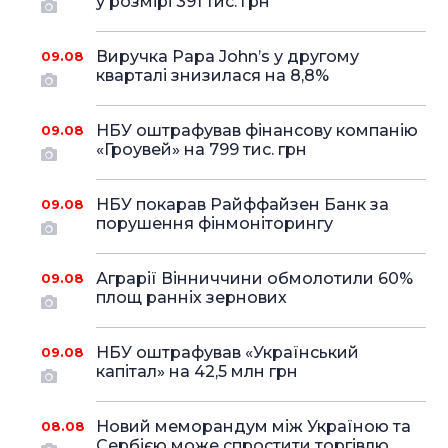
у розмірі 391 тис. грн
Виручка Papa John’s у другому
09.08
кварталі знизилася на 8,8%
НБУ оштрафував фінансову компанію
09.08
«Гроувей» на 799 тис. грн
НБУ покарав Райффайзен Банк за
09.08
порушення фінмоніторингу
Аграрії Вінниччини обмолотили 60%
09.08
площ ранніх зернових
НБУ оштрафував «Український
09.08
капітал» на 42,5 млн грн
Новий меморандум між Україною та
08.08
Сербією може спростити торгівлю