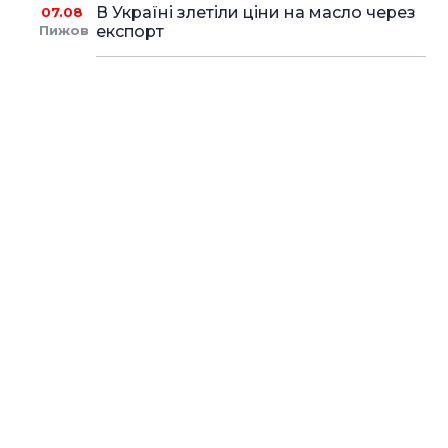
В Україні злетіли ціни на масло через
07.08
Пижов
експорт