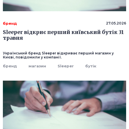
бренд
27.05.2026
Sleeper відкриє перший київський бутік 31
травня
Український бренд Sleeper відкриває перший магазин у
Києві, повідомили у компанії.
бренд
магазин
Sleeper
бутік