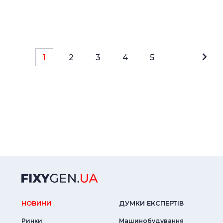
1
2
3
4
5
НОВИНИ
ДУМКИ ЕКСПЕРТIВ
Ринки
Машинобудування