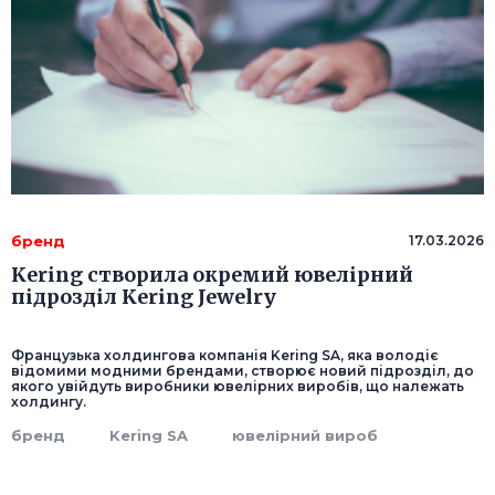
бренд
17.03.2026
Kering створила окремий ювелірний
підрозділ Kering Jewelry
Французька холдингова компанія Kering SA, яка володіє
відомими модними брендами, створює новий підрозділ, до
якого увійдуть виробники ювелірних виробів, що належать
холдингу.
бренд
Kering SA
ювелірний вироб