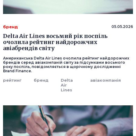
бренд
05.05.2026
Delta Air Lines восьмий рік поспіль
очолила рейтинг найдорожчих
авіабрендів світу
Американська Delta Air Lines очолила рейтинг найдорожчих
брендів серед авіакомпаній світу за підсумками восьмого
року поспіль, повідомляється в щорічному дослідженні
Brand Finance.
рейтинг
бренд
Delta
авіакомпанія
Air
Lines