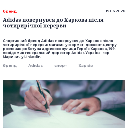
бренд
15.06.2026
Adidas повернувся до Харкова після
чотирирічної перерви
Спортивний бренд Adidas повернувся до Харкова після
чотирирічної перерви: магазин у форматі дисконт-центру
розпочав роботу за адресою: вулиця Героїв Харкова, 199,
повідомив генеральний директор Adidas Україна Ігор
Маринич у LinkedIn.
бренд
Adidas
спорт
Харків