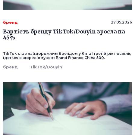
бренд
27.05.2026
Вартість бренду TikTok/Douyin зросла на
45%
TikTok став найдорожчим брендом у Китаї третій рік поспіль,
ідеться в щорічному звіті Brand Finance China 500.
бренд
TikTok/Douyin