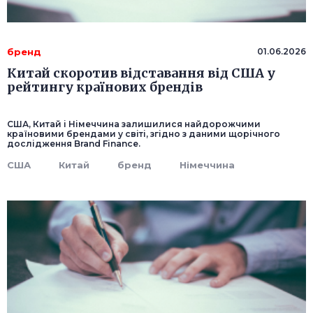
бренд
01.06.2026
Китай скоротив відставання від США у
рейтингу країнових брендів
США, Китай і Німеччина залишилися найдорожчими
країновими брендами у світі, згідно з даними щорічного
дослідження Brand Finance.
США
Китай
бренд
Німеччина