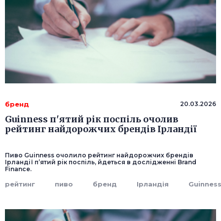
бренд
20.03.2026
Guinness п'ятий рік поспіль очолив
рейтинг найдорожчих брендів Ірландії
Пиво Guinness очолило рейтинг найдорожчих брендів
Ірландії п’ятий рік поспіль, йдеться в дослідженні Brand
Finance.
рейтинг
пиво
бренд
Ірландія
Guinnes