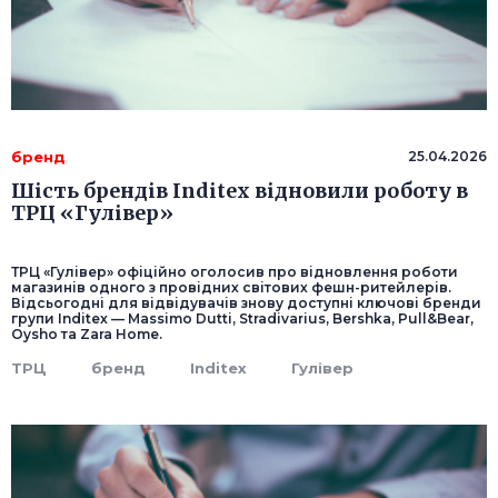
бренд
25.04.2026
Шість брендів Inditex відновили роботу в
ТРЦ «Гулівер»
ТРЦ «Гулівер» офіційно оголосив про відновлення роботи
магазинів одного з провідних світових фешн-ритейлерів.
Відсьогодні для відвідувачів знову доступні ключові бренди
групи Inditex — Massimo Dutti, Stradivarius, Bershka, Pull&Bear,
Oysho та Zara Home.
ТРЦ
бренд
Inditex
Гулівер