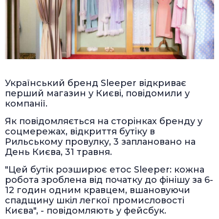
Український бренд Sleeper відкриває
перший магазин у Києві, повідомили у
компанії.
Як повідомляється на сторінках бренду у
соцмережах, відкриття бутіку в
Рильському провулку, 3 заплановано на
День Києва, 31 травня.
"Цей бутік розширює етос Sleeper: кожна
робота зроблена від початку до фінішу за 6-
12 годин одним кравцем, вшановуючи
спадщину шкіл легкої промисловості
Києва", - повідомляють у фейсбук.