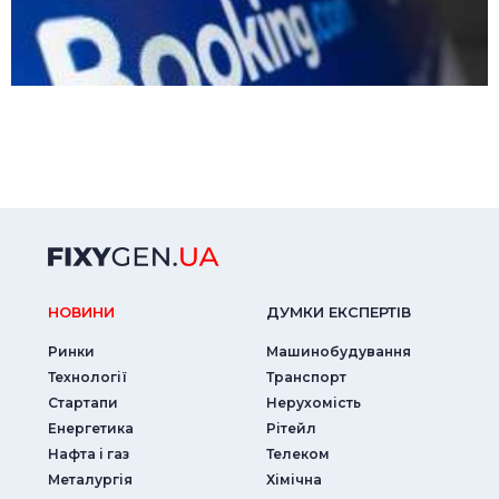
НОВИНИ
ДУМКИ ЕКСПЕРТIВ
Ринки
Машинобудування
Технології
Транспорт
Стартапи
Нерухомість
Енергетика
Рітейл
Нафта і газ
Телеком
Металургія
Хімічна