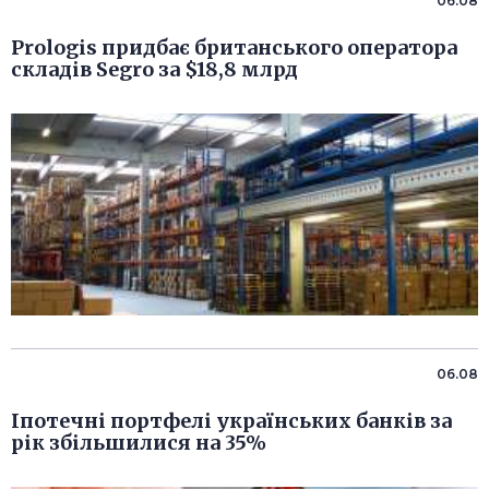
06.08
Prologis придбає британського оператора
складів Segro за $18,8 млрд
06.08
Іпотечні портфелі українських банків за
рік збільшилися на 35%