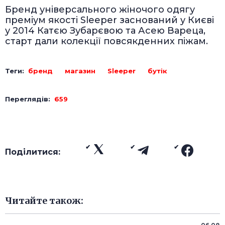
Бренд універсального жіночого одягу
преміум якості Sleeper заснований у Києві
у 2014 Катєю Зубарєвою та Асею Вареца,
старт дали колекції повсякденних піжам.
Теги:
бренд
магазин
Sleeper
бутік
Переглядів:
659
Поділитися:
Читайте також: