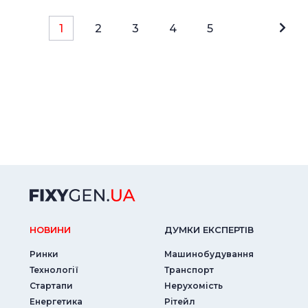
1
2
3
4
5
НОВИНИ
ДУМКИ ЕКСПЕРТIВ
Ринки
Машинобудування
Технології
Транспорт
Стартапи
Нерухомість
Енергетика
Рітейл