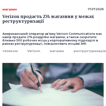
магазин
17.07.2026
Verizon продасть 274 магазини у межах
реструктуризації
Американський оператор зв’язку Verizon Communications має
намір продати 274 роздрібні магазини, а також скоротити
близько 500 робочих місць у корпоративному підрозділі в
рамках реструктуризації, повідомляють місцеві ЗМІ.
телеком
Verizon
магазин
реструктуризація