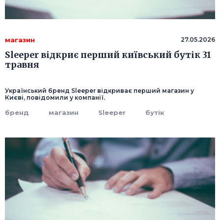
магазин
27.05.2026
Sleeper відкриє перший київський бутік 31
травня
Український бренд Sleeper відкриває перший магазин у
Києві, повідомили у компанії.
бренд
магазин
Sleeper
бутік