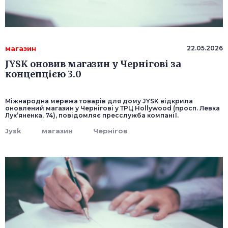
магазин
22.05.2026
JYSK оновив магазин у Чернігові за
концепцією 3.0
Міжнародна мережа товарів для дому JYSK відкрила
оновлений магазин у Чернігові у ТРЦ Hollywood (просп. Левка
Лук’яненка, 74), повідомляє пресслужба компанії.
Jysk
магазин
Чернігов