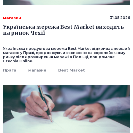
магазин
31.05.2026
Українська мережа Best Market виходить
на ринок Чехії
Українська продуктова мережа Best Market відкриває перший
магазин у Празі, продовжуючи експансію на європейському
ринку після розширення мережі в Польщі, повідомляє
Czechia Online.
Прага
магазин
Best Market