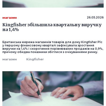
магазин
26.05.2026
Kingfisher збільшила квартальну виручку
на 1,4%
Британська мережа магазинів товарів для дому Kingfisher Plc
у першому фінансовому кварталі зафіксувала зростання
виручки на 1,4% і скорочення порівнюваних продажів на 0,9%,
причому обидва показники збіглися з очікуваннями ринку.
магазин
Kingfisher