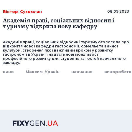
Віктор_Сухомлин
08.09.2023
Академія праці, соціальних відносин і
туризму відкрила нову кафедру
Академія праці, соціальних відносин і туризму оголосила про
відкриття нової кафедри гастрономії, сомельє та винної
культури, створення якої важливим кроком у розвитку
гастрономії в Україні і надасть нові можливості
професійного розвитку для студентів та гостей навчального
закладу.
вино
Максим_Уракін
навчання
виноробств