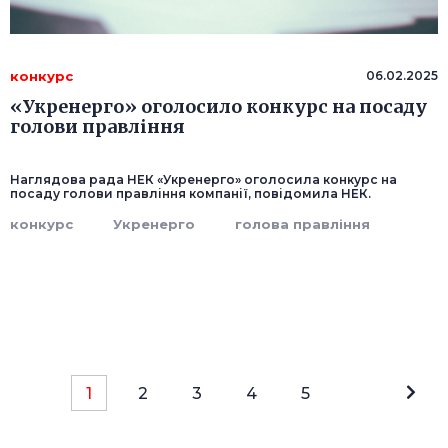
конкурс
06.02.2025
«Укренерго» оголосило конкурс на посаду
голови правління
Наглядова рада НЕК «Укренерго» оголосила конкурс на
посаду голови правління компанії, повідомила НЕК.
конкурс
Укренерго
голова правління
1
2
3
4
5