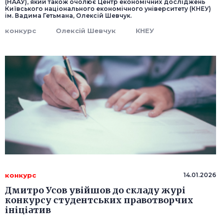
(НААУ), який також очолює Центр економічних досліджень
Київського національного економічного університету (КНЕУ)
ім. Вадима Гетьмана, Олексій Шевчук.
конкурс
Олексій Шевчук
КНЕУ
конкурс
14.01.2026
Дмитро Усов увійшов до складу журі
конкурсу студентських правотворчих
ініціатив