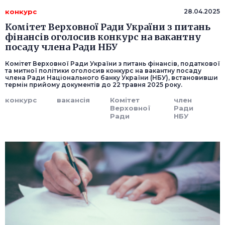
конкурс
28.04.2025
Комітет Верховної Ради України з питань
фінансів оголосив конкурс на вакантну
посаду члена Ради НБУ
Комітет Верховної Ради України з питань фінансів, податкової
та митної політики оголосив конкурс на вакантну посаду
члена Ради Національного банку України (НБУ), встановивши
термін прийому документів до 22 травня 2025 року.
конкурс
вакансія
Комітет
член
Верховної
Ради
Ради
НБУ