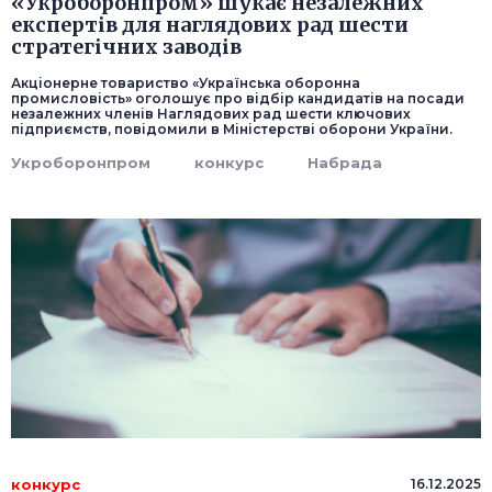
«Укроборонпром» шукає незалежних
експертів для наглядових рад шести
стратегічних заводів
Акціонерне товариство «Українська оборонна
промисловість» оголошує про відбір кандидатів на посади
незалежних членів Наглядових рад шести ключових
підприємств, повідомили в Міністерстві оборони України.
Укроборонпром
конкурс
Набрада
конкурс
16.12.2025