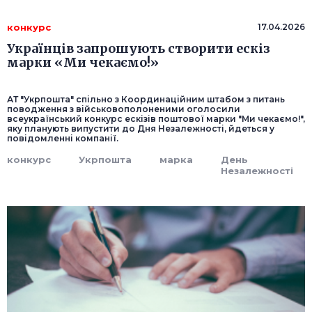
конкурс
17.04.2026
Українців запрошують створити ескіз
марки «Ми чекаємо!»
АТ "Укрпошта" спільно з Координаційним штабом з питань
поводження з військовополоненими оголосили
всеукраїнський конкурс ескізів поштової марки "Ми чекаємо!",
яку планують випустити до Дня Незалежності, йдеться у
повідомленні компанії.
конкурс
Укрпошта
марка
День
Незалежності