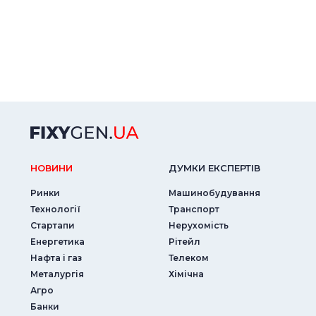
НОВИНИ
ДУМКИ ЕКСПЕРТIВ
Ринки
Машинобудування
Технології
Транспорт
Стартапи
Нерухомість
Енергетика
Рітейл
Нафта і газ
Телеком
Металургія
Хімічна
Агро
Банки