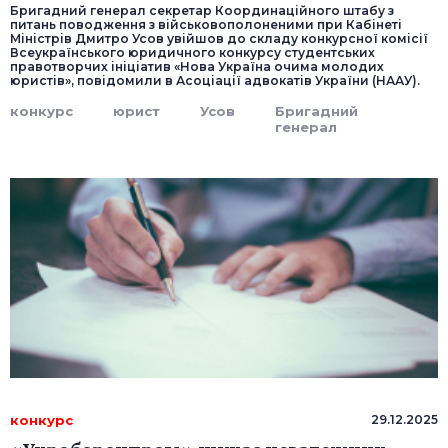
Бригадний генерал секретар Координаційного штабу з
питань поводження з військовополоненими при Кабінеті
Міністрів Дмитро Усов увійшов до складу конкурсної комісії
Всеукраїнського юридичного конкурсу студентських
правотворчих ініціатив «Нова Україна очима молодих
юристів», повідомили в Асоціації адвокатів України (НААУ).
конкурс
юрист
Усов
Бригадний
генерал
конкурс
29.12.2025