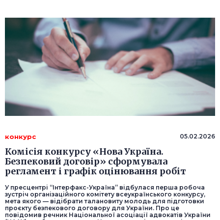
конкурс
05.02.2026
Комісія конкурсу «Нова Україна.
Безпековий договір» сформувала
регламент і графік оцінювання робіт
У пресцентрі “Інтерфакс-Україна” відбулася перша робоча
зустріч організаційного комітету всеукраїнського конкурсу,
мета якого — відібрати талановиту молодь для підготовки
проєкту безпекового договору для України. Про це
повідомив речник Національної асоціації адвокатів України