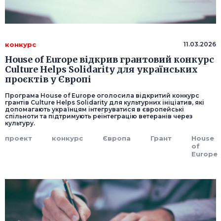
конкурс
11.03.2026
House of Europe відкрив грантовий конкурс
Culture Helps Solidarity для українських
проєктів у Європі
Програма House of Europe оголосила відкритий конкурс
грантів Culture Helps Solidarity для культурних ініціатив, які
допомагають українцям інтегруватися в європейські
спільноти та підтримують реінтеграцію ветеранів через
культуру.
проект
конкурс
Європа
Грант
House
of
Europe