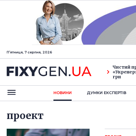
Пʼятниця, 7 серпня, 2026
Чистий п
«Укренерг
грн
НОВИНИ
ДУМКИ ЕКСПЕРТIВ
проект