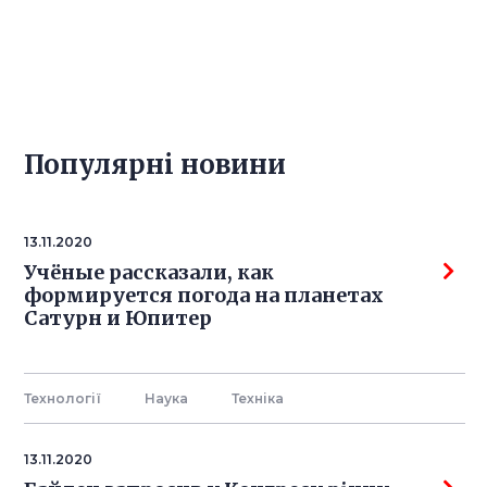
Популярнi новини
13.11.2020
Учёные рассказали, как
формируется погода на планетах
Сатурн и Юпитер
Технології
Наука
Технiка
13.11.2020