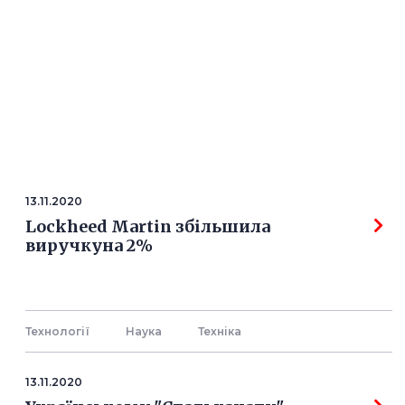
13.11.2020
Lockheed Martin збільшила
виручкуна 2%
Технології
Наука
Технiка
13.11.2020