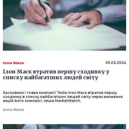
Ілон Маск
05.03.2024
Ілон Маск втратив першу сходинку у
списку найбагатших людей світу
Засновник і глава компанії Tesla Ілон Маск втратив першу
сходинку в списку найбагатших людей світу через зниження
акцій його компанії, пише MarketWatch.
Ілон Маск