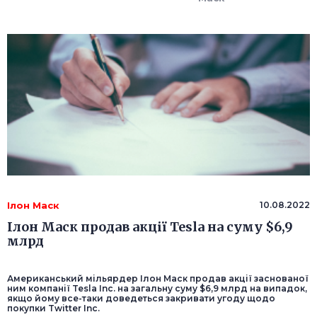
Ілон Маск
10.08.2022
Ілон Маск продав акції Tesla на суму $6,9
млрд
Американський мільярдер Ілон Маск продав акції заснованої
ним компанії Tesla Inc. на загальну суму $6,9 млрд на випадок,
якщо йому все-таки доведеться закривати угоду щодо
покупки Twitter Inc.