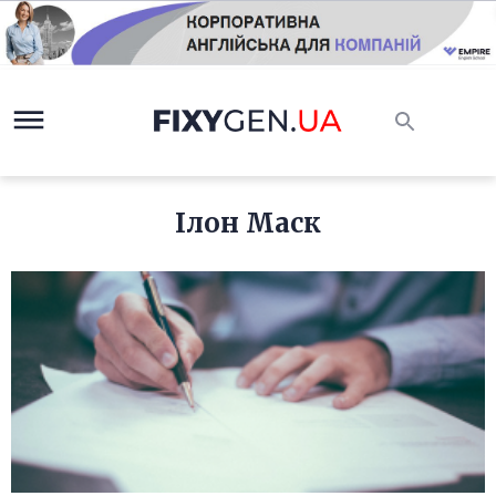
Ілон Маск