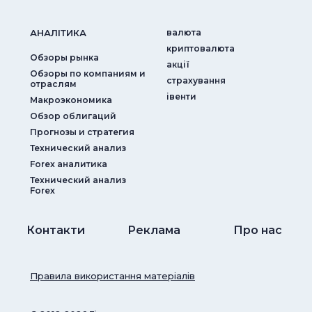
АНАЛIТИКА
валюта
криптовалюта
Обзоры рынка
акції
Обзоры по компаниям и
страхування
отраслям
iвенти
Макроэкономика
Обзор облигаций
Прогнозы и стратегия
Технический анализ
Forex аналитика
Технический анализ
Forex
Контакти
Реклама
Про нас
Правила використання матеріалів