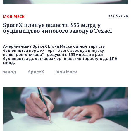
Ілон Маск
07.05.2026
SpaceX планує вкласти $55 млрд у
будівництво чипового заводу в Техасі
Американська SpaceX Ілона Маска оцінює вартість
будівництва перших черг нового заводу з випуску
напівпровідникової продукції в $55 млрд, а в разі
будівництва додаткових черг інвестиції зростуть до $119
млрд.
завод
SpaceX
Ілон Маск