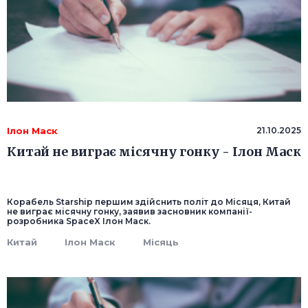
Ілон Маск
21.10.2025
Китай не виграє місячну гонку - Ілон Маск
Корабель Starship першим здійснить політ до Місяця, Китай
не виграє місячну гонку, заявив засновник компанії-
розробника SpaceX Ілон Маск.
Китай
Ілон Маск
Місяць