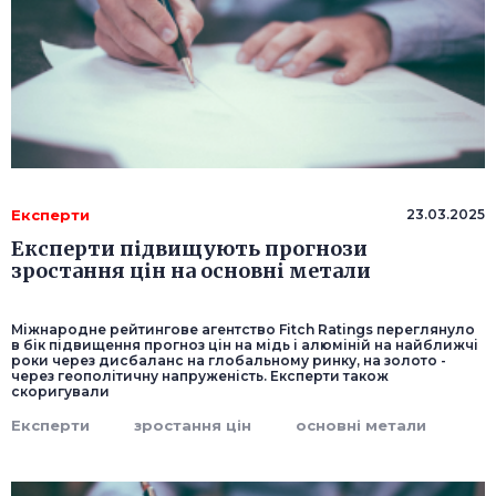
Експерти
23.03.2025
Експерти підвищують прогнози
зростання цін на основні метали
Міжнародне рейтингове агентство Fitch Ratings переглянуло
в бік підвищення прогноз цін на мідь і алюміній на найближчі
роки через дисбаланс на глобальному ринку, на золото -
через геополітичну напруженість. Експерти також
скоригували
Експерти
зростання цін
основні метали