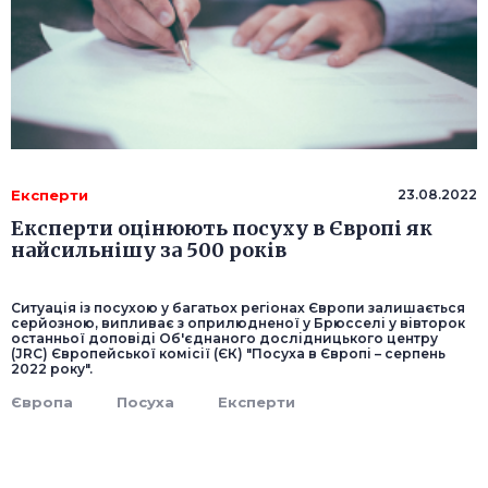
Експерти
23.08.2022
Експерти оцінюють посуху в Європі як
найсильнішу за 500 років
Ситуація із посухою у багатьох регіонах Європи залишається
серйозною, випливає з оприлюдненої у Брюсселі у вівторок
останньої доповіді Об'єднаного дослідницького центру
(JRC) Європейської комісії (ЄК) "Посуха в Європі – серпень
2022 року".
Європа
Посуха
Експерти