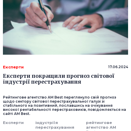
Експерти
17.06.2024
Експерти покращили прогноз світової
індустрії перестрахування
Рейтингове агентство AM Best переглянуло свій прогноз
щодо сектору світової перестрахувальної галузі зі
стабільного на позитивний, пославшись на очікування
високої рентабельності перестраховиків, повідомляється на
сайті AM Best.
Експерти
індустріїя
рейтингове
перестрахування
агентство AM