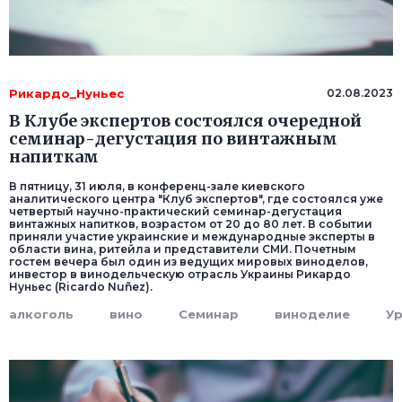
Рикардо_Нуньес
02.08.2023
В Клубе экспертов состоялся очередной
семинар-дегустация по винтажным
напиткам
В пятницу, 31 июля, в конференц-зале киевского
аналитического центра "Клуб экспертов", где состоялся уже
четвертый научно-практический семинар-дегустация
винтажных напитков, возрастом от 20 до 80 лет. В событии
приняли участие украинские и международные эксперты в
области вина, ритейла и представители СМИ. Почетным
гостем вечера был один из ведущих мировых виноделов,
инвестор в винодельческую отрасль Украины Рикардо
Нуньес (Ricardo Nuñez).
алкоголь
вино
Семинар
виноделие
У