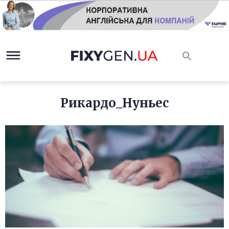
Рикардо_Нуньес