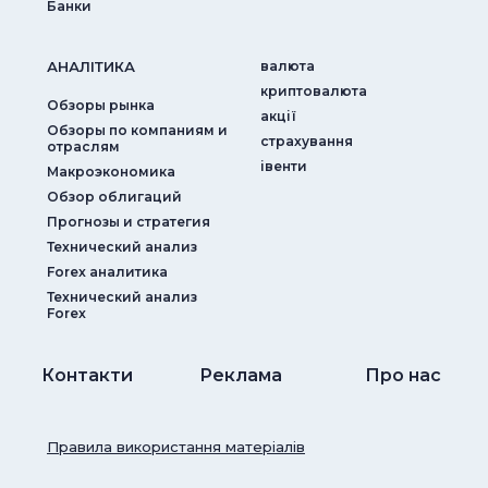
Банки
АНАЛIТИКА
валюта
криптовалюта
Обзоры рынка
акції
Обзоры по компаниям и
страхування
отраслям
iвенти
Макроэкономика
Обзор облигаций
Прогнозы и стратегия
Технический анализ
Forex аналитика
Технический анализ
Forex
Контакти
Реклама
Про нас
Правила використання матеріалів