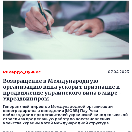
Рикардо_Нуньес
07.04.2023
Возвращение в Международную
организацию вина ускорит признание и
продвижение украинского вина в мире -
Укрсадвинпром
Генеральный директор Международной организации
виноградарства и виноделия (МОВВ) Пау Рока
поблагодарил представителей украинской винодельческой
отрасли за проделанную работу по восстановлению
членства Украины в этой международной структуре.