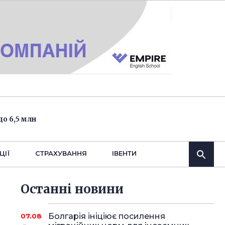
о 6,5 млн
ЦІЇ
СТРАХУВАННЯ
IВЕНТИ
Останнi новини
Болгарія ініціює посилення
07.08