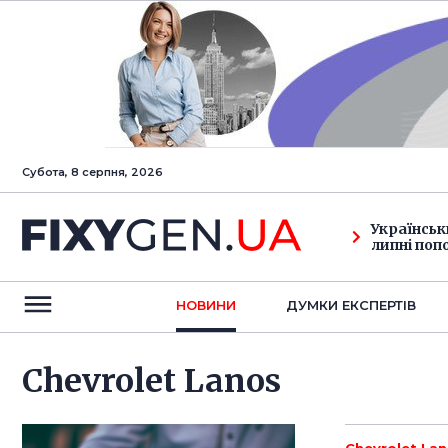
Субота, 8 серпня, 2026
Українськ
липні поп
НОВИНИ
ДУМКИ ЕКСПЕРТIВ
Chevrolet Lanos