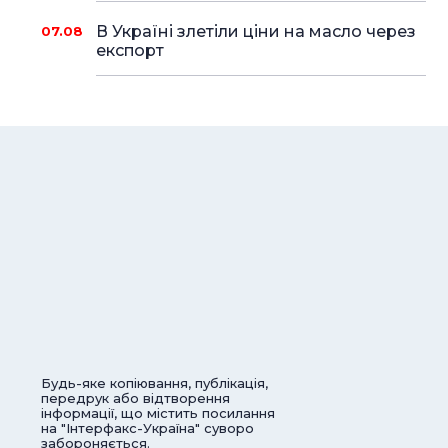
В Україні злетіли ціни на масло через
07.08
експорт
Будь-яке копіювання, публікація,
передрук або відтворення
інформації, що містить посилання
на "Інтерфакс-Україна" суворо
забороняється.