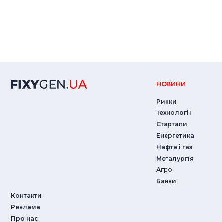
НОВИНИ
Ринки
Технології
Стартапи
Енергетика
Нафта і газ
Металургія
Агро
Банки
Контакти
Реклама
Про нас