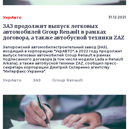
УкрАвто
31.12.2021
ЗАЗ продолжит выпуск легковых
автомобилей Group Renault в рамках
договора, а также автобусной техники ZAZ
Запорожский автомобилестроительный завод (ЗАЗ),
входящий в корпорацию "УкрАВТО", в 2022 году продолжит
выпуск легковых автомобилей Group Renault в рамках
подписанного договора (в том числе модели Lada и Renault
Arkana), а также автобусной техники ZAZ, сообщил пресс-
секретарь корпорации Дмитрий Скляренко агентству
"Интерфакс-Украина".
УкрАвто
ЗАЗ
Group Renault