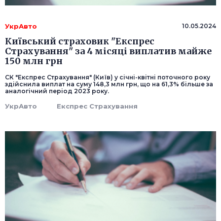
УкрАвто
10.05.2024
Київський страховик "Експрес
Страхування" за 4 місяці виплатив майже
150 млн грн
СК "Експрес Страхування" (Київ) у січні-квітні поточного року
здійснила виплат на суму 148,3 млн грн, що на 61,3% більше за
аналогічний період 2023 року.
УкрАвто
Експрес Страхування