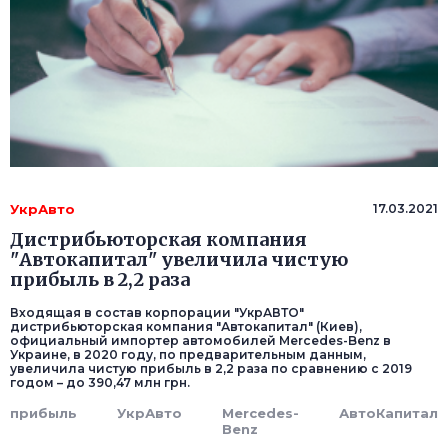
УкрАвто
17.03.2021
Дистрибьюторская компания
"Автокапитал" увеличила чистую
прибыль в 2,2 раза
Входящая в состав корпорации "УкрАВТО"
дистрибьюторская компания "Автокапитал" (Киев),
официальный импортер автомобилей Mercedes-Benz в
Украине, в 2020 году, по предварительным данным,
увеличила чистую прибыль в 2,2 раза по сравнению с 2019
годом – до 390,47 млн грн.
прибыль
УкрАвто
Mercedes-
АвтоКапитал
Benz