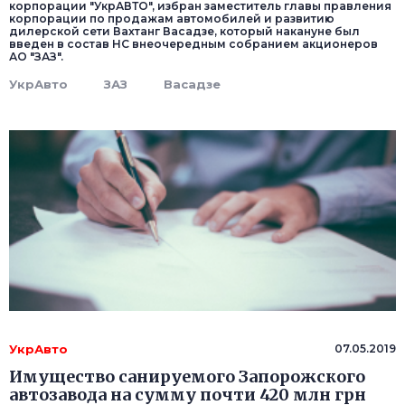
корпорации "УкрАВТО", избран заместитель главы правления
корпорации по продажам автомобилей и развитию
дилерской сети Вахтанг Васадзе, который накануне был
введен в состав НС внеочередным собранием акционеров
АО "ЗАЗ".
УкрАвто
ЗАЗ
Васадзе
УкрАвто
07.05.2019
Имущество санируемого Запорожского
автозавода на сумму почти 420 млн грн