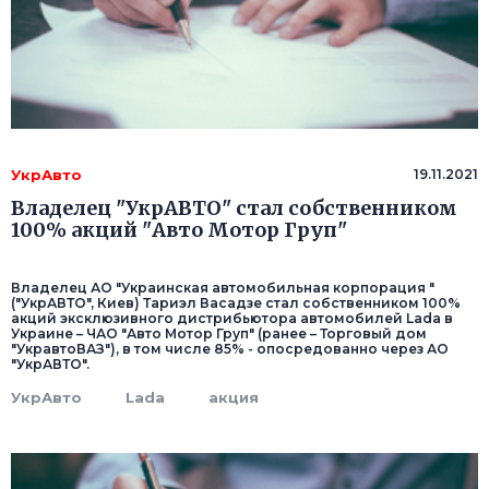
УкрАвто
19.11.2021
Владелец "УкрАВТО" стал собственником
100% акций "Авто Мотор Груп"
Владелец АО "Украинская автомобильная корпорация "
("УкрАВТО", Киев) Тариэл Васадзе стал собственником 100%
акций эксклюзивного дистрибьютора автомобилей Lada в
Украине – ЧАО "Авто Мотор Груп" (ранее – Торговый дом
"УкравтоВАЗ"), в том числе 85% - опосредованно через АО
"УкрАВТО".
УкрАвто
Lada
акция