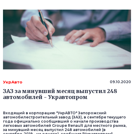
УкрАвто
09.10.2020
ЗАЗ за минувший месяц выпустил 248
автомобилей - Укравтопром
Входящий в корпорацию "УкрАВТО" Запорожский
автомобилестроительный завод (ЗАЗ), в сентябре текущего
года официально сообщивший о начале производства
легковых автомобилей Groupe Renault для местного рынка,
за минувший месяц выпустил 248 автомобилей (в
сентябре-2019 – ни одного), сообщает "Укравтопром".