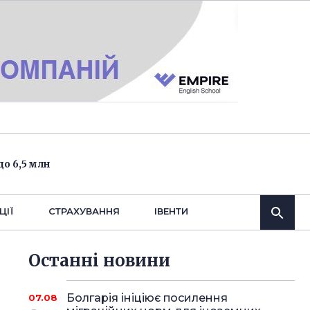
о 6,5 млн
ЦІЇ
СТРАХУВАННЯ
IВЕНТИ
Останнi новини
Болгарія ініціює посилення
07.08