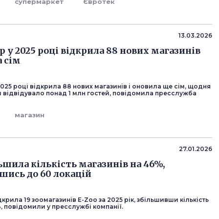
супермаркет
Євротек
13.03.2026
p у 2025 році відкрила 88 нових магазинів
а сім
2025 році відкрила 88 нових магазинів і оновила ще сім, щодня
и відвідувало понад 1 млн гостей, повідомила пресслужба
магазин
27.01.2026
ьшила кількість магазинів на 46%,
ись до 60 локацій
дкрила 19 зоомагазинів E-Zoo за 2025 рік, збільшивши кількість
, повідомили у пресслужбі компанії.