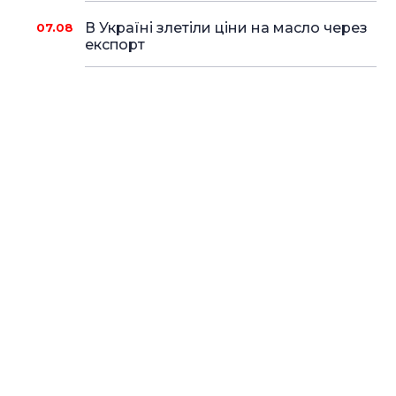
В Україні злетіли ціни на масло через
07.08
експорт