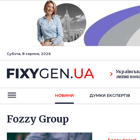
Субота, 8 серпня, 2026
Українськ
липні поп
НОВИНИ
ДУМКИ ЕКСПЕРТIВ
Fozzy Group