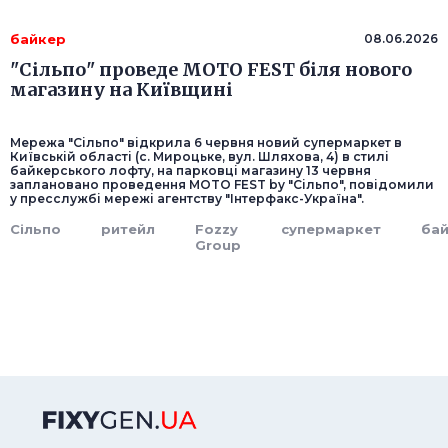
байкер
08.06.2026
"Сільпо" проведе MOTO FEST біля нового
магазину на Київщині
Мережа "Сільпо" відкрила 6 червня новий супермаркет в
Київській області (с. Мироцьке, вул. Шляхова, 4) в стилі
байкерського лофту, на парковці магазину 13 червня
заплановано проведення MOTO FEST by "Сільпо", повідомили
у пресслужбі мережі агентству "Інтерфакс-Україна".
Сільпо
ритейл
Fozzy
супермаркет
ба
Group