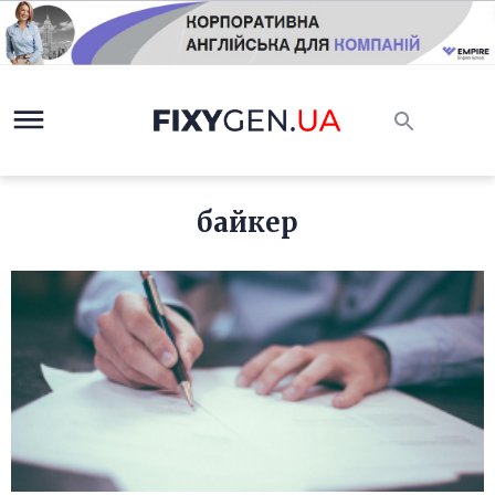
байкер