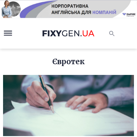
Євротек