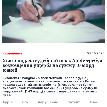
нарушение
03.08.2020
Xiao-i подала судебный иск к Apple требуя
возмещения ущерба на сумму 10 млрд
юаней
Китайская Shanghai Zhizhen Network Technology Co.,
владеющая патентом на голосового ассистента в Китае,
подала судебный иск к Apple Inc. (SPB: AAPL), требуя от
американской компании возмещения ущерба на сумму 10
млрд юаней ($1,43 млрд) в связи с нарушением патентных
прав.
Apple
иск
нарушение
патент
Xiao-
i