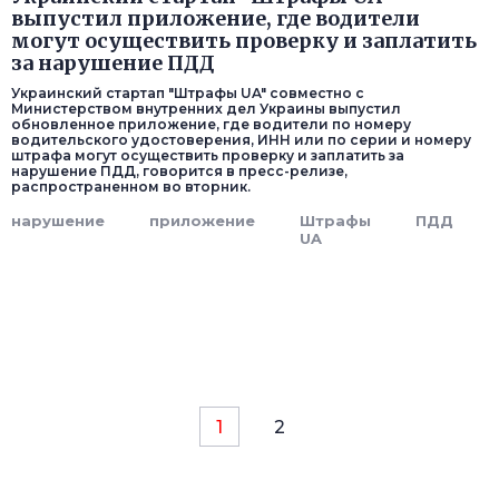
выпустил приложение, где водители
могут осуществить проверку и заплатить
за нарушение ПДД
Украинский стартап "Штрафы UA" совместно с
Министерством внутренних дел Украины выпустил
обновленное приложение, где водители по номеру
водительского удостоверения, ИНН или по серии и номеру
штрафа могут осуществить проверку и заплатить за
нарушение ПДД, говорится в пресс-релизе,
распространенном во вторник.
нарушение
приложение
Штрафы
ПДД
UA
1
2