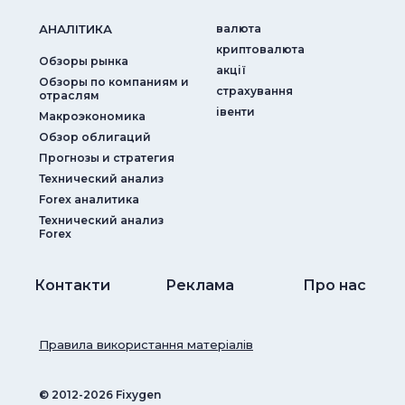
АНАЛIТИКА
валюта
криптовалюта
Обзоры рынка
акції
Обзоры по компаниям и
страхування
отраслям
iвенти
Макроэкономика
Обзор облигаций
Прогнозы и стратегия
Технический анализ
Forex аналитика
Технический анализ
Forex
Контакти
Реклама
Про нас
Правила використання матеріалів
© ‎2012-2026 Fixygen