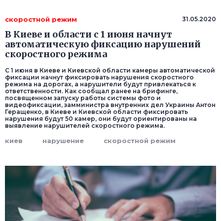
скоростной режим
31.05.2020
В Киеве и области с 1 июня начнут
автоматическую фиксацию нарушений
скоростного режима
С 1 июня в Киеве и Киевской области камеры автоматической
фиксации начнут фиксировать нарушения скоростного
режима на дорогах, а нарушители будут привлекаться к
ответственности. Как сообщал ранее на брифинге,
посвященном запуску работы системы фото и
видеофиксации, замминистра внутренних дел Украины Антон
Геращенко, в Киеве и Киевской области фиксировать
нарушения будут 50 камер, они будут ориентированы на
выявление нарушителей скоростного режима.
киев
нарушение
скоростной режим