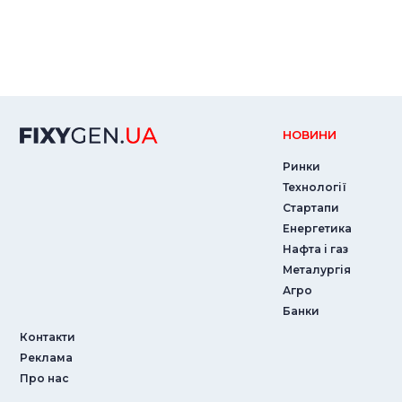
НОВИНИ
Ринки
Технології
Стартапи
Енергетика
Нафта і газ
Металургія
Агро
Банки
Контакти
Реклама
Про нас