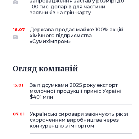
запровадження застав у розмірі до
100 тис. доларів для частини
заявників на грін-карту
Держава продає майже 100% акцій
16.07
хімічного підприємства
«Сумихімпром»
Огляд компаній
За підсумками 2025 року експорт
15.01
молочної продукції приніс Україні
$401 млн
Українські сировари закінчують рік зі
07.01
скороченням виробництва через
конкуренцію з імпортом