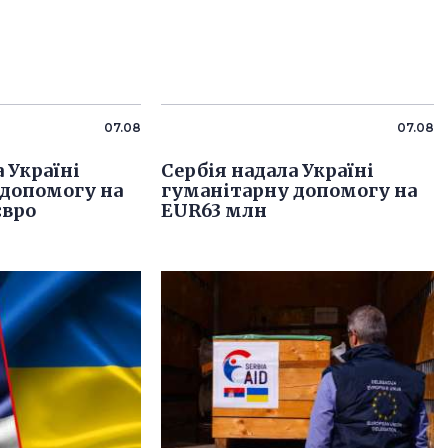
07.08
07.08
 Україні
Сербія надала Україні
 допомогу на
гуманітарну допомогу на
євро
EUR63 млн