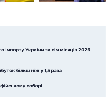
 імпорту України за сім місяців 2026
уток більш ніж у 1,5 раза
офійському соборі