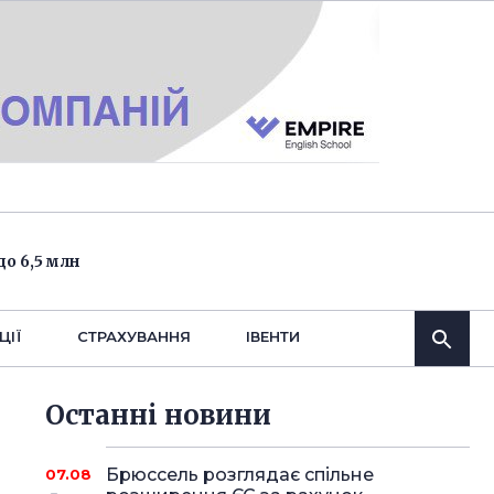
о 6,5 млн
ЦІЇ
СТРАХУВАННЯ
IВЕНТИ
Останнi новини
Брюссель розглядає спільне
07.08