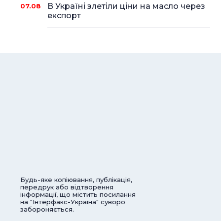
В Україні злетіли ціни на масло через
07.08
експорт
Будь-яке копіювання, публікація,
передрук або відтворення
інформації, що містить посилання
на "Інтерфакс-Україна" суворо
забороняється.