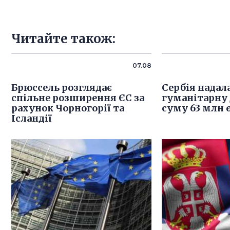
Читайте також:
07.08
Брюссель розглядає
Сербія надала
спільне розширення ЄС за
гуманітарну
рахунок Чорногорії та
суму 63 млн 
Ісландії