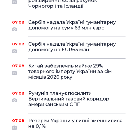
розширення ЄС за рахунок
Чорногорії та Ісландії
Сербія надала Україні гуманітарну
07.08
допомогу на суму 63 млн євро
Сербія надала Україні гуманітарну
07.08
допомогу на EUR63 млн
Китай забезпечив майже 29%
07.08
товарного імпорту України за сім
місяців 2026 року
Румунія планує посилити
07.08
Вертикальний газовий коридор
американським СПГ
Резерви України у липні зменшилися
07.08
на 0,1%