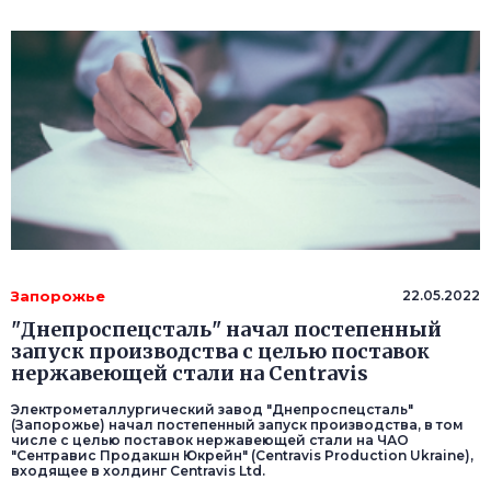
Запорожье
22.05.2022
"Днепроспецсталь" начал постепенный
запуск производства с целью поставок
нержавеющей стали на Centravis
Электрометаллургический завод "Днепроспецсталь"
(Запорожье) начал постепенный запуск производства, в том
числе с целью поставок нержавеющей стали на ЧАО
"Сентравис Продакшн Юкрейн" (Centravis Production Ukraine),
входящее в холдинг Centravis Ltd.