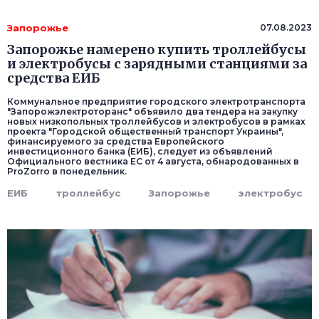
Запорожье
07.08.2023
Запорожье намерено купить троллейбусы
и электробусы с зарядными станциями за
средства ЕИБ
Коммунальное предприятие городского электротранспорта
"Запорожэлектроторанс" объявило два тендера на закупку
новых низкопольных троллейбусов и электробусов в рамках
проекта "Городской общественный транспорт Украины",
финансируемого за средства Европейского
инвестиционного банка (ЕИБ), следует из объявлений
Официального вестника ЕС от 4 августа, обнародованных в
ProZorro в понедельник.
ЕИБ
троллейбус
Запорожье
электробус