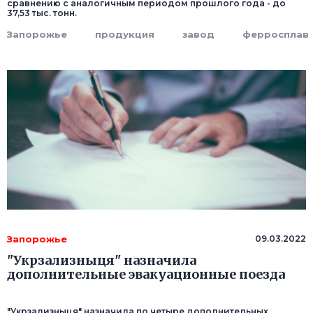
сравнению с аналогичным периодом прошлого года - до
37,53 тыс. тонн.
Запорожье
продукция
завод
ферросплав
Запорожье
09.03.2022
"Укрзализныця" назначила
дополнительные эвакуационные поезда
"Укрзализныця" назначила по четыре дополнительных