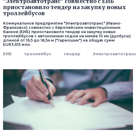
"Электроавтотранс" совместно с ЕИБ
приостановило тендер на закупку новых
троллейбусов
Коммунальное предприятие "Электроавтотранс" (Ивано-
Франковск) совместно с Европейским инвестиционным
банком (ЕИБ) приостановило тендер на закупку новых
троллейбусов с автономным ходом не менее 10 км (дуобусы)
длиной от 16,5 до 18,54 м ("гармошки") на общую сумм
EUR3,615 млн.
ЕИБ
троллейбус
тендер
Электроавтотран