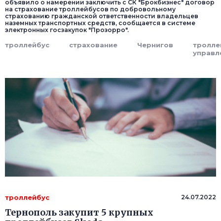
объявило о намерении заключить с СК "Брокбизнес" договор
на страхование троллейбусов по добровольному
страхованию гражданской ответственности владельцев
наземных транспортных средств, сообщается в системе
электронных госзакупок "Прозорро".
троллейбус
страхование
Чернигов
тролле
управл
троллейбус
24.07.2022
Тернополь закупит 5 крупных