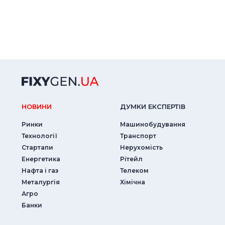
НОВИНИ
ДУМКИ ЕКСПЕРТIВ
Ринки
Машинобудування
Технології
Транспорт
Стартапи
Нерухомість
Енергетика
Рітейл
Нафта і газ
Телеком
Металургія
Хімічна
Агро
Банки