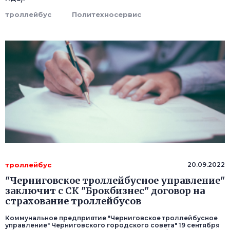
троллейбус
Политехносервис
троллейбус
20.09.2022
"Черниговское троллейбусное управление"
заключит с СК "Брокбизнес" договор на
страхование троллейбусов
Коммунальное предприятие "Черниговское троллейбусное
управление" Черниговского городского совета" 19 сентября