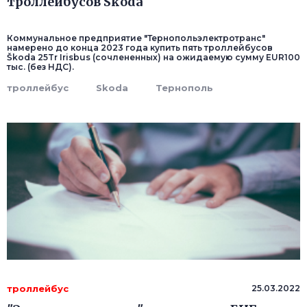
троллейбусов Skoda
Коммунальное предприятие "Тернопольэлектротранс"
намерено до конца 2023 года купить пять троллейбусов
Škoda 25Tr Irisbus (сочлененных) на ожидаемую сумму EUR100
тыс. (без НДС).
троллейбус
Skoda
Тернополь
троллейбус
25.03.2022