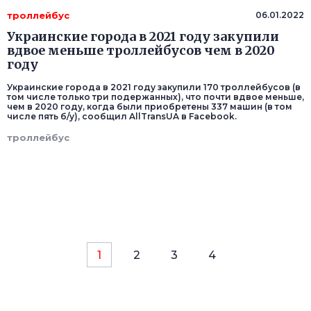
троллейбус
06.01.2022
Украинские города в 2021 году закупили
вдвое меньше троллейбусов чем в 2020
году
Украинские города в 2021 году закупили 170 троллейбусов (в
том числе только три подержанных), что почти вдвое меньше,
чем в 2020 году, когда были приобретены 337 машин (в том
числе пять б/у), сообщил AllTransUA в Facebook.
троллейбус
1
2
3
4