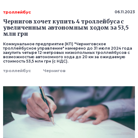
троллейбус
06.11.2023
Чернигов хочет купить 4 троллейбуса с
увеличенным автономным ходом за 53,5
млн грн
Коммунальное предприятие (КП) "Черниговское
троллейбусное управление" намерено до 31 июля 2024 года
закупить четыре 12-метровых низкопольных троллейбусов с
возможностью автономного хода до 20 км за ожидаемую
стоимость 53,5 млн грн (с НДС).
троллейбус
Чернигов