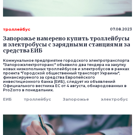
троллейбус
07.08.2023
Запорожье намерено купить троллейбусы
и электробусы с зарядными станциями за
средства ЕИБ
Коммунальное предприятие городского электротранспорта
"Запорожэлектроторанс" объявило два тендера на закупку
новых низкопольных троллейбусов и электробусов в рамках
проекта "Городской общественный транспорт Украины",
финансируемого за средства Европейского
инвестиционного банка (ЕИБ), следует из объявлений
Официального вестника ЕС от 4 августа, обнародованных в
ProZorro в понедельник.
ЕИБ
троллейбус
Запорожье
электробус