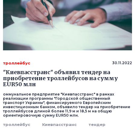
троллейбус
30.11.2022
"Киевпасстранс" объявил тендер на
приобретение троллейбусов на сумму
EUR50 млн
оммунальное предприятие "Киевпасстранс" в рамках
реализации программы "Городской общественный
транспорт Украины", финансируемого Европейским
инвестиционным банком, объявило тендер на приобретение
троллейбусов длиной более 11,9 м и 18,5 м на общую
ориентировочную сумму EUR50 млн.
троллейбус
Киевпасстранс
тендер