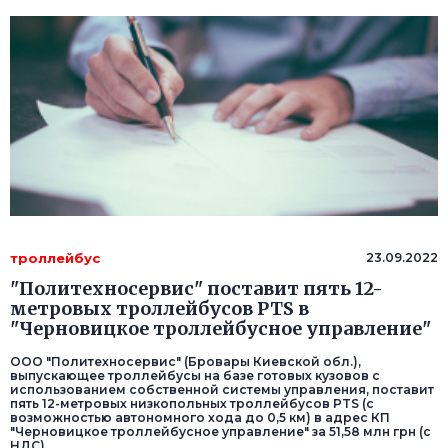
троллейбус
23.09.2022
"Политехносервис" поставит пять 12-
метровых троллейбусов PTS в
"Черновицкое троллейбусное управление"
ООО "Политехносервис" (Бровары Киевской обл.),
выпускающее троллейбусы на базе готовых кузовов с
использованием собственной системы управления, поставит
пять 12-метровых низкопольных троллейбусов PTS (с
возможностью автономного хода до 0,5 км) в адрес КП
"Черновицкое троллейбусное управление" за 51,58 млн грн (с
НДС).