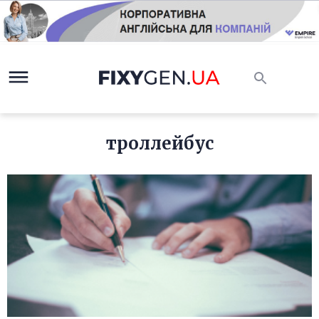
троллейбус