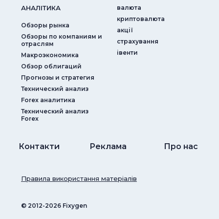
АНАЛIТИКА
валюта
криптовалюта
Обзоры рынка
акції
Обзоры по компаниям и
страхування
отраслям
iвенти
Макроэкономика
Обзор облигаций
Прогнозы и стратегия
Технический анализ
Forex аналитика
Технический анализ
Forex
Контакти
Реклама
Про нас
Правила використання матеріалів
© ‎2012-2026 Fixygen