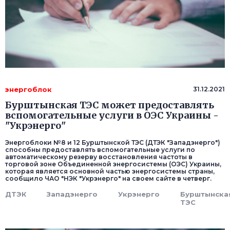
энергоблок
31.12.2021
Бурштынская ТЭС может предоставлять
вспомогательные услуги в ОЭС Украины -
"Укрэнерго"
Энергоблоки №8 и 12 Бурштынской ТЭС (ДТЭК "Западэнерго")
способны предоставлять вспомогательные услуги по
автоматическому резерву восстановления частоты в
торговой зоне Объединенной энергосистемы (ОЭС) Украины,
которая является основной частью энергосистемы страны,
сообщило ЧАО "НЭК "Укрэнерго" на своем сайте в четверг.
ДТЭК
Западэнерго
Укрэнерго
Бурштынска
ТЭС