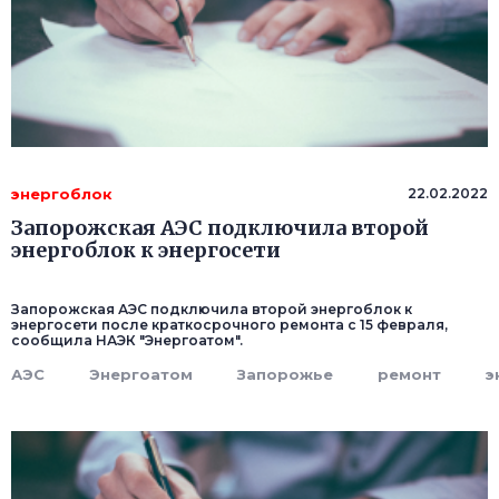
энергоблок
22.02.2022
Запорожская АЭС подключила второй
энергоблок к энергосети
Запорожская АЭС подключила второй энергоблок к
энергосети после краткосрочного ремонта с 15 февраля,
сообщила НАЭК "Энергоатом".
АЭС
Энергоатом
Запорожье
ремонт
э