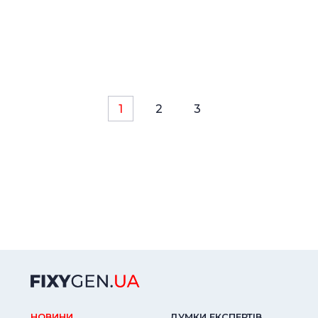
1
2
3
НОВИНИ
ДУМКИ ЕКСПЕРТIВ