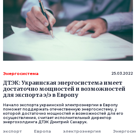
Энергосистема
25.03.2022
ДТЭК: Украинская энергосистема имеет
достаточно мощностей и возможностей
для экспорта э/э в Европу
Начало экспорта украинской электроэнергии в Европу
поможет поддержать отечественную энергосистему, у
которой достаточно мощностей и возможностей для его
осуществления, считает исполнительный директор
энергохолдинга ДТЭК Дмитрий Сахарук.
экспорт
Европа
электроэнергия
Энергоси