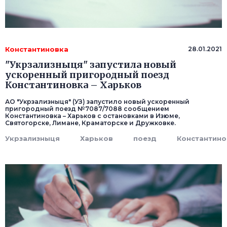
Константиновка
28.01.2021
"Укрзализныця" запустила новый
ускоренный пригородный поезд
Константиновка – Харьков
АО "Укрзализныця" (УЗ) запустило новый ускоренный
пригородный поезд №7087/7088 сообщением
Константиновка – Харьков с остановками в Изюме,
Святогорске, Лимане, Краматорске и Дружковке.
Укрзализныця
Харьков
поезд
Константино