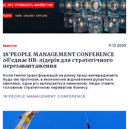
Івенти
11.12.2025
18’PEOPLE MANAGEMENT CONFERENCE
об’єднає HR-лідерів для стратегічного
перезавантаження
Коли темпи трансформацій на ринку праці випереджають
будь-які прогнози, а економічне відновлення рухається
хвилями, одна річ залишається незмінною: люди стають
головною стратегічною перевагою бізнесу.
18’PEOPLE MANAGEMENT CONFERENCE