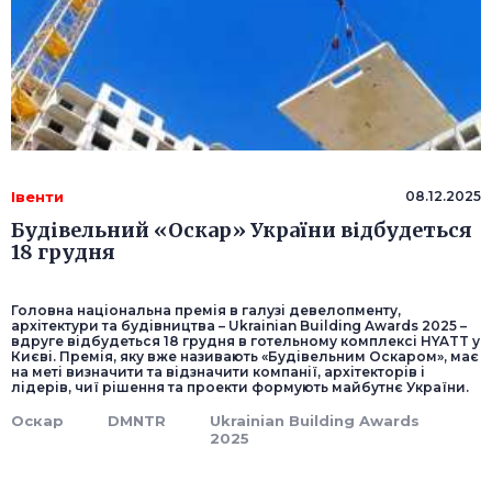
Івенти
08.12.2025
Будівельний «Оскар» України відбудеться
18 грудня
Головна національна премія в галузі девелопменту,
архітектури та будівництва – Ukrainian Building Awards 2025 –
вдруге відбудеться 18 грудня в готельному комплексі HYATT у
Києві. Премія, яку вже називають «Будівельним Оскаром», має
на меті визначити та відзначити компанії, архітекторів і
лідерів, чиї рішення та проекти формують майбутнє України.
Оскар
DMNTR
Ukrainian Building Awards
2025