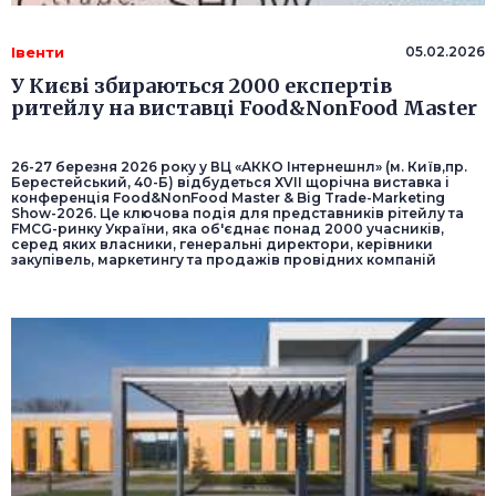
Івенти
05.02.2026
У Києві збираються 2000 експертів
ритейлу на виставці Food&NonFood Master
26-27 березня 2026 року у ВЦ «АККО Інтернешнл» (м. Київ,пр.
Берестейський, 40-Б) відбудеться ХVІІ щорічна виставка і
конференція Food&NonFood Master & Big Trade-Marketing
Show-2026. Це ключова подія для представників рітейлу та
FMCG-ринку України, яка об'єднає понад 2000 учасників,
серед яких власники, генеральні директори, керівники
закупівель, маркетингу та продажів провідних компаній