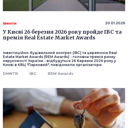
Івенти
20.01.2026
У Києві 26 березня 2026 року пройде IBC та
премія Real Estate Market Awards
Інвестиційно-будівельний конгрес (IBC) та церемонія Real
Estate Market Awards (REM Awards) - головна премія ринку
нерухомості України - відбудуться 26 березня 2026 року у
Києві в КВЦ "Парковий", повідомили організатори.
DMNTR
IBC
REM Awards