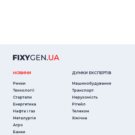
НОВИНИ
ДУМКИ ЕКСПЕРТIВ
Ринки
Машинобудування
Технології
Транспорт
Стартапи
Нерухомість
Енергетика
Рітейл
Нафта і газ
Телеком
Металургія
Хімічна
Агро
Банки