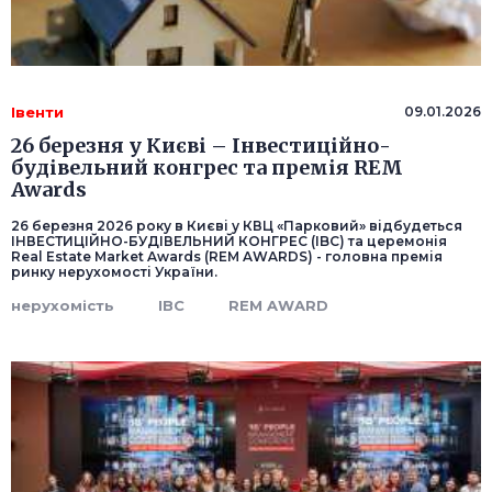
Івенти
09.01.2026
26 березня у Києві – Інвестиційно-
будівельний конгрес та премія REM
Awards
26 березня 2026 року в Києві у КВЦ «Парковий» відбудеться
ІНВЕСТИЦІЙНО-БУДІВЕЛЬНИЙ КОНГРЕС (IBC) та церемонія
Real Estate Market Awards (REM AWARDS) - головна премія
ринку нерухомості України.
нерухомість
IBC
REM AWARD