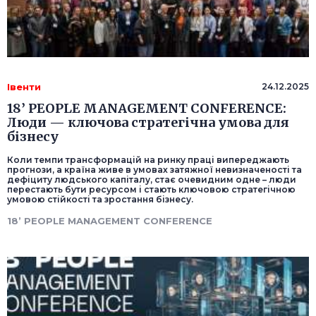
Івенти
24.12.2025
18’ PEOPLE MANAGEMENT CONFERENCE:
Люди — ключова стратегічна умова для
бізнесу
Коли темпи трансформацій на ринку праці випереджають
прогнози, а країна живе в умовах затяжної невизначеності та
дефіциту людського капіталу, стає очевидним одне – люди
перестають бути ресурсом і стають ключовою стратегічною
умовою стійкості та зростання бізнесу.
18’ PEOPLE MANAGEMENT CONFERENCE