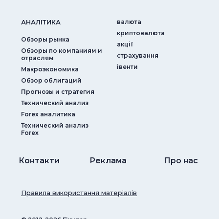
АНАЛIТИКА
валюта
криптовалюта
Обзоры рынка
акції
Обзоры по компаниям и
страхування
отраслям
iвенти
Макроэкономика
Обзор облигаций
Прогнозы и стратегия
Технический анализ
Forex аналитика
Технический анализ
Forex
Контакти
Реклама
Про нас
Правила використання матеріалів