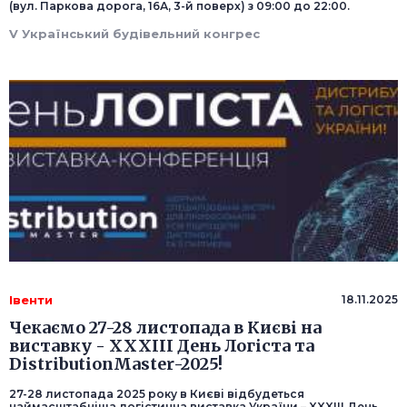
(вул. Паркова дорога, 16А, 3-й поверх) з 09:00 до 22:00.
V Український будівельний конгрес
Івенти
18.11.2025
Чекаємо 27-28 листопада в Києві на
виставку - XXXІІІ День Логіста та
DistributionMaster-2025!
27-28 листопада 2025 року в Києві відбудеться
наймасштабніша логістична виставка України – XXXІІІ День