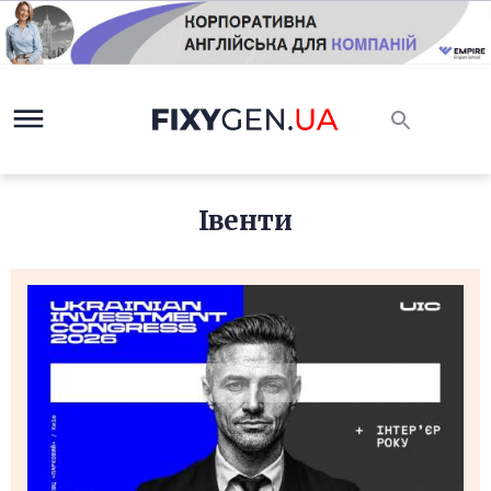
Івенти