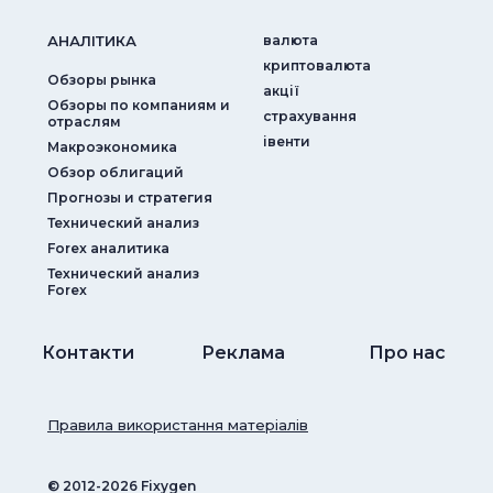
АНАЛIТИКА
валюта
криптовалюта
Обзоры рынка
акції
Обзоры по компаниям и
страхування
отраслям
iвенти
Макроэкономика
Обзор облигаций
Прогнозы и стратегия
Технический анализ
Forex аналитика
Технический анализ
Forex
Контакти
Реклама
Про нас
Правила використання матеріалів
© ‎2012-2026 Fixygen