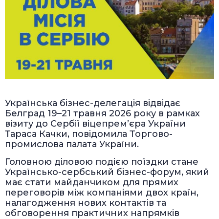
Українська бізнес-делегація відвідає
Белград 19–21 травня 2026 року в рамках
візиту до Сербії віцепрем’єра України
Тараса Качки, повідомила Торгово-
промислова палата України.
Головною діловою подією поїздки стане
Українсько-сербський бізнес-форум, який
має стати майданчиком для прямих
переговорів між компаніями двох країн,
налагодження нових контактів та
обговорення практичних напрямків