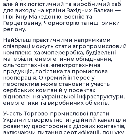
але й як логістичний та виробничий хаб
для виходу на країни Західних Балкан —
Північну Македонію, Боснію та
Герцеговину, Чорногорію та інші ринки
регіону.
Найбільш практичними напрямками
співпраці можуть стати агропромисловий
комплекс, харчопереробка, будівельні
матеріали, енергетичне обладнання,
сільгосптехніка, електротехнічна
продукція, логістика та промислова
кооперація. Окремий інтерес у
перспективі може становити участь
сербських компаній у проектах
відновлення української інфраструктури,
енергетики та виробничих об’єктів.
Участь Торгово-промислової палати
України створює інституційний канал для
розвитку двосторонніх ділових контактів,
включаючи питання сертифікації, пошуку