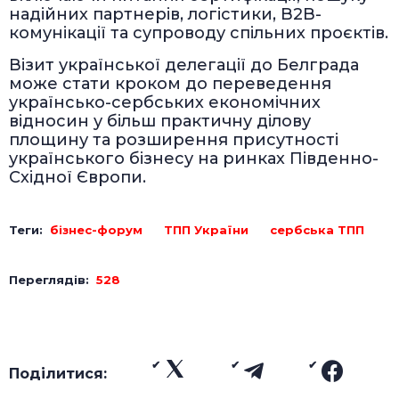
надійних партнерів, логістики, B2B-
комунікації та супроводу спільних проєктів.
Візит української делегації до Белграда
може стати кроком до переведення
українсько-сербських економічних
відносин у більш практичну ділову
площину та розширення присутності
українського бізнесу на ринках Південно-
Східної Європи.
Теги:
бізнес-форум
ТПП України
сербська ТПП
Переглядів:
528
Поділитися: