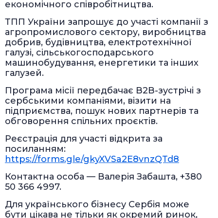
економічного співробітництва.
ТПП України запрошує до участі компанії з
агропромислового сектору, виробництва
добрив, будівництва, електротехнічної
галузі, сільськогосподарського
машинобудування, енергетики та інших
галузей.
Програма місії передбачає B2B-зустрічі з
сербськими компаніями, візити на
підприємства, пошук нових партнерів та
обговорення спільних проєктів.
Реєстрація для участі відкрита за
посиланням:
https://forms.gle/gkyXVSa2E8vnzQTd8
Контактна особа — Валерія Забашта, +380
50 366 4997.
Для українського бізнесу Сербія може
бути цікава не тільки як окремий ринок,