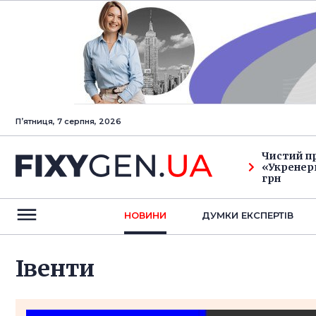
Пʼятниця, 7 серпня, 2026
Чистий п
«Укренерг
грн
НОВИНИ
ДУМКИ ЕКСПЕРТIВ
Івенти