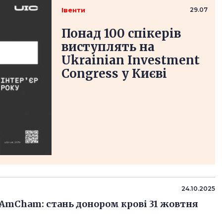
Івенти
29.07
Понад 100 спікерів
виступлять на
Ukrainian Investment
Congress у Києві
24.10.2025
з AmCham: стань донором крові 31 жовтня