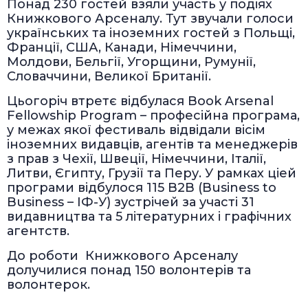
Понад 230 гостей взяли участь у подіях
Книжкового Арсеналу. Тут звучали голоси
українських та іноземних гостей з Польщі,
Франції, США, Канади, Німеччини,
Молдови, Бельгії, Угорщини, Румунії,
Словаччини, Великої Британії.
Цьогоріч втретє відбулася Book Arsenal
Fellowship Program – професійна програма,
у межах якої фестиваль відвідали вісім
іноземних видавців, агентів та менеджерів
з прав з Чехії, Швеції, Німеччини, Італії,
Литви, Єгипту, Грузії та Перу. У рамках ціей
програми відбулося 115 B2B (Business to
Business – ІФ-У) зустрічей за участі 31
видавництва та 5 літературних і графічних
агентств.
До роботи Книжкового Арсеналу
долучилися понад 150 волонтерів та
волонтерок.