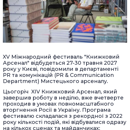
XV Міжнародний фестиваль "Книжковий
Арсенал" відбудеться 27-30 травня 2027
року у Києві, повідомили в департаменті
PR та комунікацій (PR & Communication
Department) Мистецького арсеналу.
Цьогоріч XIV Книжковий Арсенал, який
завершив роботу в неділю, вже вчетверте
проходив в умовах повномасштабного
вторгнення Росії в Україну. Програма
фестивалю складалася з рекордної з 2022
року кількості подій, які відбувалися одразу
на кількох сценах та майданчиках: