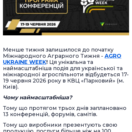
Менше тижня залишилося до початку
Міжнародного Аграрного Тижня -
AGRO
UKRAINE WEEK
!
Ця унікальна та
наймасштабніша подія для української та
міжнародної агроспільноти відбудеться 17-
19 червня 2026 року в КВЦ «Парковий» (м.
Київ).
Чому наймасштабніша?
Тому що протягом трьох днів заплановано
13 конференцій, форумів, самітів.
Тому що виробники презентують свою
продукцію, послуги більше ніж на 100