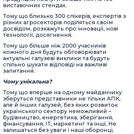
виставочних стендах.
Тому що близько 300 спікерів, експертів з
різних агросекторів поділяться своїм
досвідом, розкажуть про інновації, нові
технології, досягнення.
Тому що більше ніж 2000 учасників
кожного дня будуть обговорювати
актуальні галузеві виклики та будуть
спільно шукати відповіді на важливі
запитання.
Чому унікальна?
Тому що вперше на одному майданчику
зберуться представники не тільки АПК,
але й інших галузей, без яких розвиток
українського сектору неможливий –
будівництво, енергетика, зберігання,
фінансування, IT, маркетинг та інші. Не
залишаться без уваги і наші оборонці,