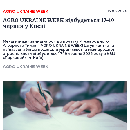
AGRO UKRAINE WEEK
15.06.2026
AGRO UKRAINE WEEK відбудеться 17-19
червня у Києві
Менше тижня залишилося до початку Міжнародного
Аграрного Тижня - AGRO UKRAINE WEEK! Ця унікальна та
наймасштабніша подія для української та міжнародної
агроспільноти відбудеться 17-19 червня 2026 року в КВЦ
«Парковий» (м. Київ).
AGRO UKRAINE WEEK