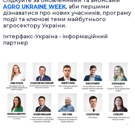
слідкуйте за оновленнями та анонсами
AGRO UKRAINE WEEK
, аби першими
дізнаватися про нових учасників, програму
події та ключові теми майбутнього
агросектору України.
Інтерфакс-Україна - інформаційний
партнер