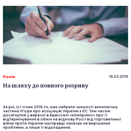
Росія
16.02.2015
На шляху до повного розриву
За рік, із 1 січня 2016-го, має набрати чинності економічна
частина Угоди про асоціацію України з ЄС. Тим часом
досягнутий у вересні в Брюсселі «компроміс» про її
відтермінування в обмін на відмову Росії від торговельної
війни проти України насправді означає не вирішення
проблеми, а лише її відкладення.