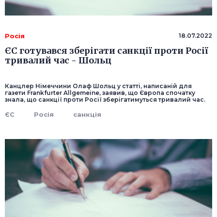
Росія
18.07.2022
ЄС готувався зберігати санкції проти Росії
тривалий час - Шольц
Канцлер Німеччини Олаф Шольц у статті, написаній для
газети Frankfurter Allgemeine, заявив, що Європа спочатку
знала, що санкції проти Росії зберігатимуться тривалий час.
ЄС
Росія
санкція