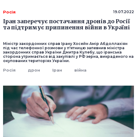
Росія
19.07.2022
Іран заперечує постачання дронів до Росії
та підтримує припинення війни в Україні
Міністр закордонних справ Ірану Хосейн Амір Абдоллахіян
під час телефонної розмови у п'ятницю запевнив міністра
закордонних справ України Дмитра Кулебу, що іранська
сторона утримається від закупівлі у РФ зерна, викраденого на
окупованих територіях України.
Росія
дрон
Іран
війна