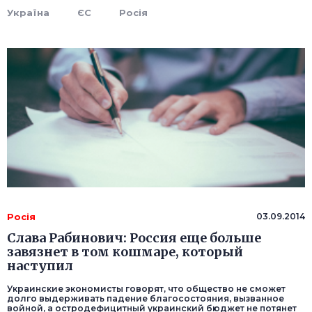
Україна
ЄС
Росія
Росія
03.09.2014
Слава Рабинович: Россия еще больше
завязнет в том кошмаре, который
наступил
Украинские экономисты говорят, что общество не сможет
долго выдерживать падение благосостояния, вызванное
войной, а остродефицитный украинский бюджет не потянет