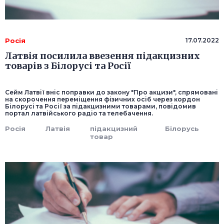
Росія
17.07.2022
Латвія посилила ввезення підакцизних
товарів з Білорусі та Росії
Сейм Латвії вніс поправки до закону "Про акцизи", спрямовані
на скорочення переміщення фізичних осіб через кордон
Білорусі та Росії за підакцизними товарами, повідомив
портал латвійського радіо та телебачення.
Росія
Латвія
підакцизний
Білорусь
товар