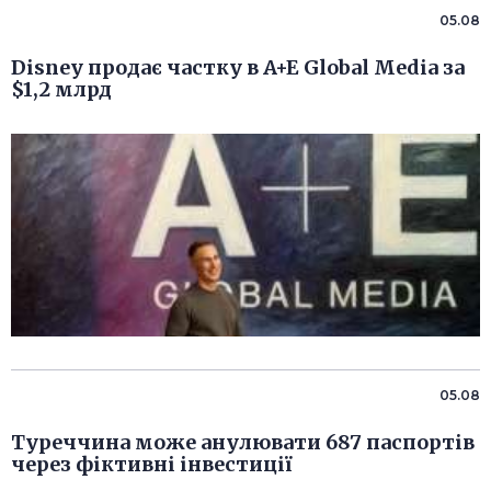
05.08
Disney продає частку в A+E Global Media за
$1,2 млрд
05.08
Туреччина може анулювати 687 паспортів
через фіктивні інвестиції