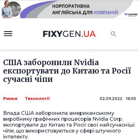
США заборонили Nvidia
експортувати до Китаю та Росії
сучасні чіпи
Ринки
Технології
02.09.2022 16:05
Влада США заборонила американському
виробнику графічних процесорів Nvidia Corp.
експортувати до Китаю та Росії свої найсучасніші
чіпи, що використовуються у сфері штучного
інтелекту.