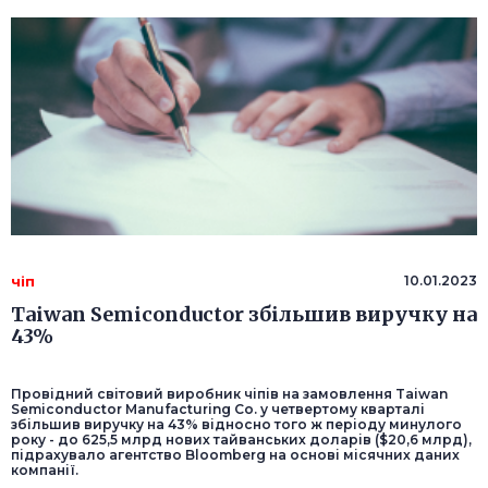
чіп
10.01.2023
Taiwan Semiconductor збільшив виручку на
43%
Провідний світовий виробник чіпів на замовлення Taiwan
Semiconductor Manufacturing Co. у четвертому кварталі
збільшив виручку на 43% відносно того ж періоду минулого
року - до 625,5 млрд нових тайванських доларів ($20,6 млрд),
підрахувало агентство Bloomberg на основі місячних даних
компанії.