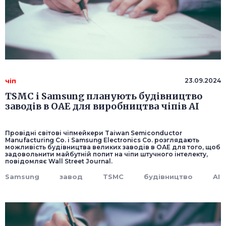
чіп
23.09.2024
TSMC і Samsung планують будівництво
заводів в ОАЕ для виробництва чіпів AI
Провідні світові чіпмейкери Taiwan Semiconductor
Manufacturing Co. і Samsung Electronics Co. розглядають
можливість будівництва великих заводів в ОАЕ для того, щоб
задовольнити майбутній попит на чіпи штучного інтелекту,
повідомляє Wall Street Journal.
Samsung
завод
TSMC
будівництво
AI