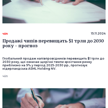
чіп
15.11.2024
Продажі чипів перевищать $1 трлн до 2030
року - прогноз
Глобальний продаж напівпровідників перевищить $1 трлн до
2030 року, що означає щорічні темпи зростання ринку
приблизно на 9% у період 2025-2030 рр., прогнозує
нідерландська ASML Holding NV.
чіп