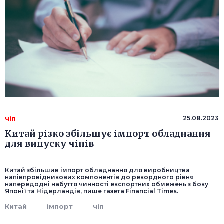
чіп
25.08.2023
Китай різко збільшує імпорт обладнання
для випуску чіпів
Китай збільшив імпорт обладнання для виробництва
напівпровідникових компонентів до рекордного рівня
напередодні набуття чинності експортних обмежень з боку
Японії та Нідерландів, пише газета Financial Times.
Китай
імпорт
чіп