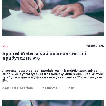
чіп
20.08.2024
Applied Materials збільшила чистий
прибуток на 9%
Американська Applied Materials, один із найбільших світових
виробників устаткування для випуску чіпів, збільшила чистий
прибуток у третьому фінансовому кварталі на 9%, виручку - на
5%.
Applied Materials
прибуток
чіп