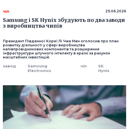
чіп
29.06.2026
Samsung і SK Hynix збудують по два заводи
з виробництва чипів
Президент Південної Кореї Лі Чже Мен оголосив про план
розвитку діяльності у сфері виробництва
напівпровідникових компонентів та розширення
інфраструктури штучного інтелекту в країні за рахунок
масштабних інвестицій.
завод
Samsung
чіп
SK
Electronics
Hynix