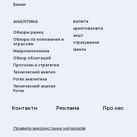
Банки
АНАЛIТИКА
валюта
криптовалюта
Обзоры рынка
акції
Обзоры по компаниям и
страхування
отраслям
iвенти
Макроэкономика
Обзор облигаций
Прогнозы и стратегия
Технический анализ
Forex аналитика
Технический анализ
Forex
Контакти
Реклама
Про нас
Правила використання матеріалів