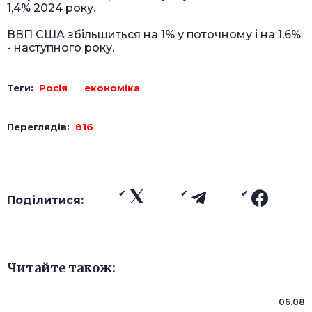
1,4% 2024 року.
ВВП США збільшиться на 1% у поточному і на 1,6%
- наступного року.
Теги:
Росія
економіка
Переглядів:
816
Поділитися:
Читайте також:
06.08