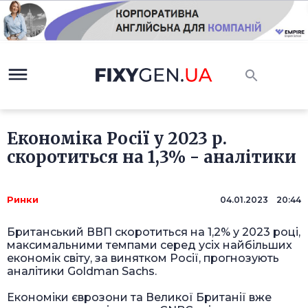
Економіка Росії у 2023 р.
скоротиться на 1,3% - аналітики
Ринки
04.01.2023 20:44
Британський ВВП скоротиться на 1,2% у 2023 році,
максимальними темпами серед усіх найбільших
економік світу, за винятком Росії, прогнозують
аналітики Goldman Sachs.
Економіки єврозони та Великої Британії вже