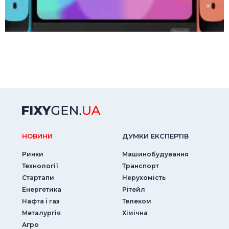
НОВИНИ
ДУМКИ ЕКСПЕРТIВ
Ринки
Машинобудування
Технології
Транспорт
Стартапи
Нерухомість
Енергетика
Рітейл
Нафта і газ
Телеком
Металургія
Хімічна
Агро