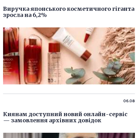
Виручка японського косметичного гіганта
зросла на 6,2%
06.08
Киянам доступний новий онлайн-сервіс
— замовлення архівних довідок