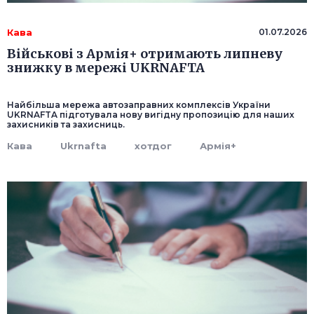
Кава
01.07.2026
Військові з Армія+ отримають липневу
знижку в мережі UKRNAFTA
Найбільша мережа автозаправних комплексів України
UKRNAFTA підготувала нову вигідну пропозицію для наших
захисників та захисниць.
Кава
Ukrnafta
хотдог
Армія+