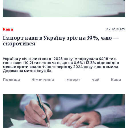
Кава
22.12.2025
Імпорт кави в Україну зріс на 39%, чаю —
скоротився
Україна у січні-листопаді 2025 року імпортувала 44,18 тис.
тонн кави і 10,21 тис. тонн чаю, що на 0,6% і 13,3% відповідно
менше проти аналогічного періоду 2024 року, повідомила
Державна митна служба.
Польща
Німеччина
імпорт
чай
Кава