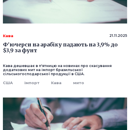
Кава
21.11.2025
Ф'ючерси на арабіку падають на 3,9% до
$3,9 за фунт
Кава дешевшає в п'ятницю на новинах про скасування
додаткових мит на імпорт бразильської
сільськогосподарської продукції в США.
США
імпорт
Кава
мито