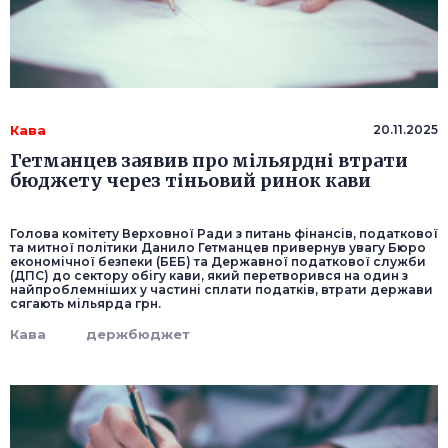
Кава
20.11.2025
Гетманцев заявив про мільярдні втрати
бюджету через тіньовий ринок кави
Голова комітету Верховної Ради з питань фінансів, податкової
та митної політики Данило Гетманцев привернув увагу Бюро
економічної безпеки (БЕБ) та Державної податкової служби
(ДПС) до сектору обігу кави, який перетворився на один з
найпроблемніших у частині сплати податків, втрати держави
сягають мільярда грн.
Кава
держбюджет