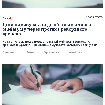
Кава
06.02.2026
Ціни на каву впали до п’ятимісячного
мінімуму через прогноз рекордного
врожаю
Кава в четвер подешевшала на тлі очікувань високого
врожаю в Бразилії, найбільшому постачальнику кави у світі.
Врожай
Кава
Бразилія
арабіка