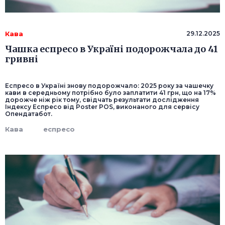
Кава
29.12.2025
Чашка еспресо в Україні подорожчала до 41
гривні
Еспресо в Україні знову подорожчало: 2025 року за чашечку
кави в середньому потрібно було заплатити 41 грн, що на 17%
дорожче ніж рік тому, свідчать результати дослідження
Індексу Еспресо від Poster POS, виконаного для сервісу
Опендатабот.
Кава
еспресо