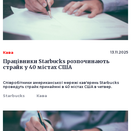
Кава
13.11.2025
Працівники Starbucks розпочинають
страйк у 40 містах США
Співробітники американської мережі кав'ярень Starbucks
проведуть страйк принаймні в 40 містах США в четвер.
Starbucks
Кава