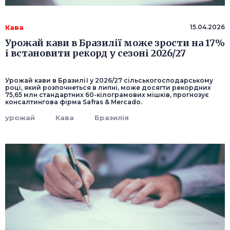
Кава
15.04.2026
Урожай кави в Бразилії може зрости на 17%
і встановити рекорд у сезоні 2026/27
Урожай кави в Бразилії у 2026/27 сільськогосподарському
році, який розпочнеться в липні, може досягти рекордних
75,65 млн стандартних 60-кілограмових мішків, прогнозує
консалтингова фірма Safras & Mercado.
урожай
Кава
Бразилія