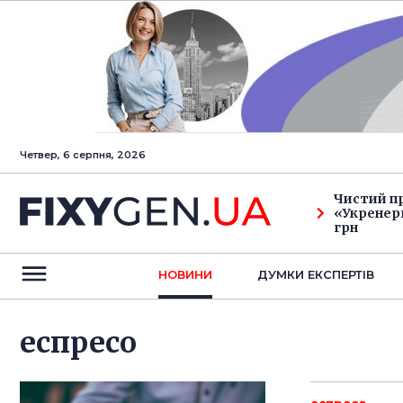
Четвер, 6 серпня, 2026
Чистий п
«Укренерг
грн
НОВИНИ
ДУМКИ ЕКСПЕРТIВ
еспресо