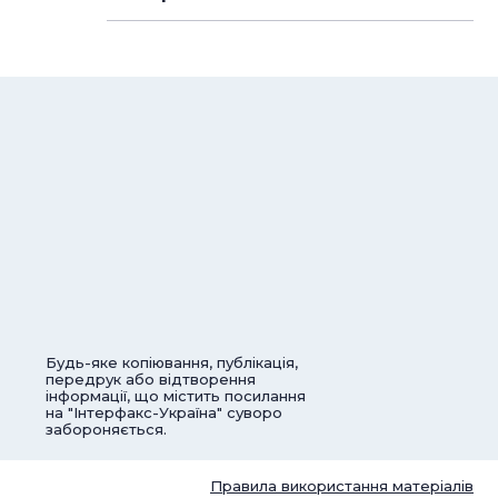
Будь-яке копіювання, публікація,
передрук або відтворення
інформації, що містить посилання
на "Інтерфакс-Україна" суворо
забороняється.
Правила використання матеріалів