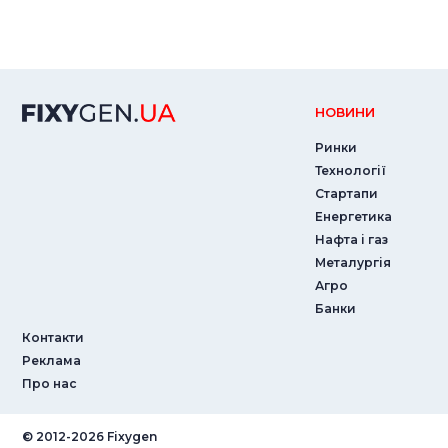
НОВИНИ
Ринки
Технології
Стартапи
Енергетика
Нафта і газ
Металургія
Агро
Банки
Контакти
Реклама
Про нас
© ‎2012-2026 Fixygen