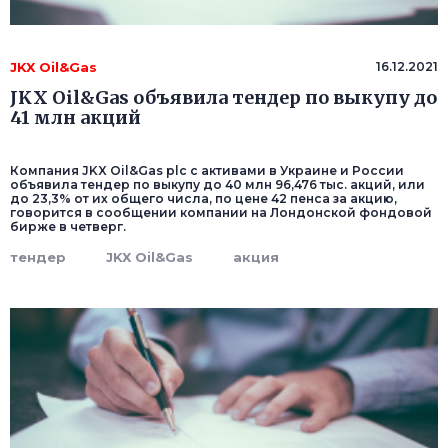
JKX Oil&Gas
16.12.2021
JKX Oil&Gas объявила тендер по выкупу до
41 млн акций
Компания JKX Oil&Gas plc с активами в Украине и России
объявила тендер по выкупу до 40 млн 96,476 тыс. акций, или
до 23,3% от их общего числа, по цене 42 пенса за акцию,
говорится в сообщении компании на Лондонской фондовой
бирже в четверг.
тендер
JKX Oil&Gas
акция