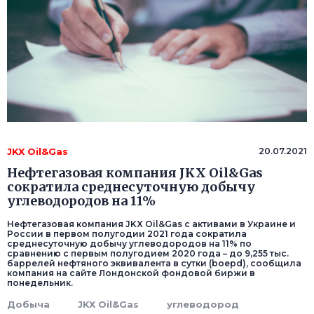
JKX Oil&Gas
20.07.2021
Нефтегазовая компания JKX Oil&Gas
сократила среднесуточную добычу
углеводородов на 11%
Нефтегазовая компания JKX Oil&Gas с активами в Украине и
России в первом полугодии 2021 года сократила
среднесуточную добычу углеводородов на 11% по
сравнению с первым полугодием 2020 года – до 9,255 тыс.
баррелей нефтяного эквивалента в сутки (boepd), сообщила
компания на сайте Лондонской фондовой биржи в
понедельник.
Добыча
JKX Oil&Gas
углеводород