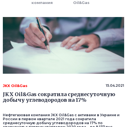
компания
Oil&Gas
JKX Oil&Gas
15.04.2021
JKX Oil&Gas сократила среднесуточную
добычу углеводородов на 17%
Нефтегазовая компания JKX Oil&Gas с активами в Украине и
России в первом квартале 2021 года сократила
среднесуточную добычу углеводородов на 17% по
сравнению с первым кварталом 2020 года – до 9,177 тыс.