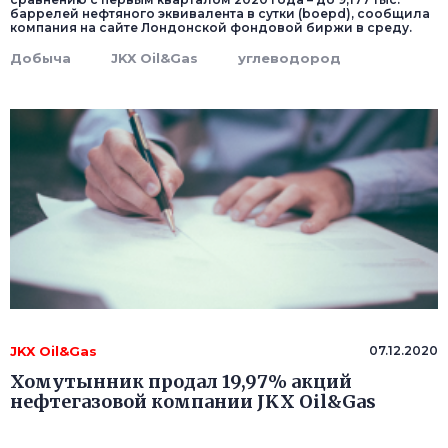
баррелей нефтяного эквивалента в сутки (boepd), сообщила
компания на сайте Лондонской фондовой биржи в среду.
Добыча
JKX Oil&Gas
углеводород
JKX Oil&Gas
07.12.2020
Хомутынник продал 19,97% акций
нефтегазовой компании JKX Oil&Gas