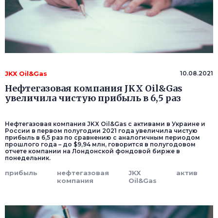
JKX Oil&Gas
10.08.2021
Нефтегазовая компания JKX Oil&Gas
увеличила чистую прибыль в 6,5 раз
Нефтегазовая компания JKX Oil&Gas с активами в Украине и
России в первом полугодии 2021 года увеличила чистую
прибыль в 6,5 раз по сравнению с аналогичным периодом
прошлого года – до $9,94 млн, говорится в полугодовом
отчете компании на Лондонской фондовой бирже в
понедельник.
прибыль
нефтегазовая
JKX
актив
компания
Oil&Gas