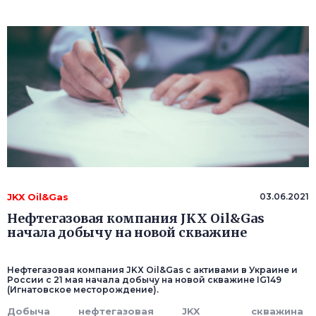
JKX Oil&Gas
03.06.2021
Нефтегазовая компания JKX Oil&Gas
начала добычу на новой скважине
Нефтегазовая компания JKX Oil&Gas с активами в Украине и
России с 21 мая начала добычу на новой скважине IG149
(Игнатовское месторождение).
Добыча
нефтегазовая
JKX
скважина