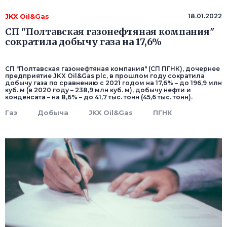
JKX Oil&Gas
18.01.2022
СП "Полтавская газонефтяная компания"
сократила добычу газа на 17,6%
СП "Полтавская газонефтяная компания" (СП ПГНК), дочернее
предприятие JKX Oil&Gas plc, в прошлом году сократила
добычу газа по сравнению с 2021 годом на 17,6% – до 196,9 млн
куб. м (в 2020 году – 238,9 млн куб. м), добычу нефти и
конденсата – на 8,6% – до 41,7 тыс. тонн (45,6 тыс. тонн).
Газ
Добыча
JKX Oil&Gas
ПГНК