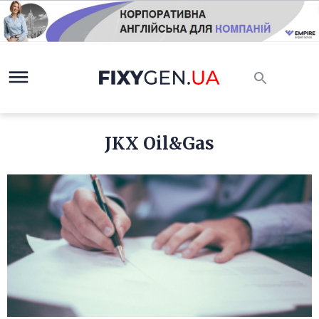
JKX Oil&Gas