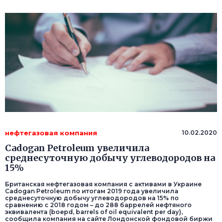
нефтегазовая компания
10.02.2020
Cadogan Petroleum увеличила
среднесуточную добычу углеводородов на
15%
Британская нефтегазовая компания с активами в Украине
Cadogan Petroleum по итогам 2019 года увеличила
среднесуточную добычу углеводородов на 15% по
сравнению с 2018 годом – до 288 баррелей нефтяного
эквивалента (boepd, barrels of oil equivalent per day),
сообщила компания на сайте Лондонской фондовой биржи