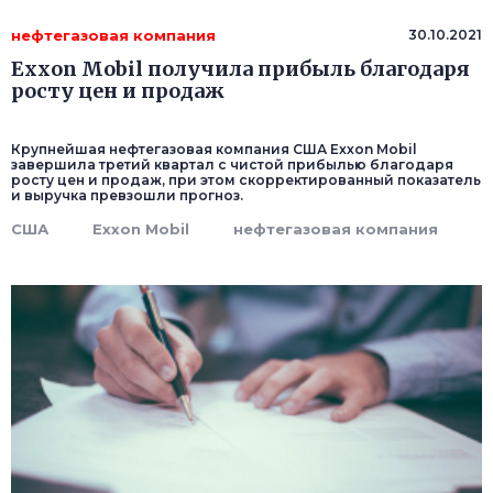
нефтегазовая компания
30.10.2021
Exxon Mobil получила прибыль благодаря
росту цен и продаж
Крупнейшая нефтегазовая компания США Exxon Mobil
завершила третий квартал с чистой прибылью благодаря
росту цен и продаж, при этом скорректированный показатель
и выручка превзошли прогноз.
США
Exxon Mobil
нефтегазовая компания