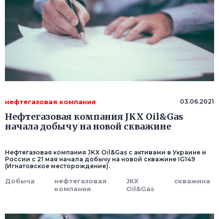
нефтегазовая компания
03.06.2021
Нефтегазовая компания JKX Oil&Gas
начала добычу на новой скважине
Нефтегазовая компания JKX Oil&Gas с активами в Украине и
России с 21 мая начала добычу на новой скважине IG149
(Игнатовское месторождение).
Добыча
нефтегазовая
JKX
скважина
компания
Oil&Gas