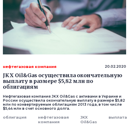
нефтегазовая компания
20.02.2020
JKX Oil&Gas осуществила окончательную
выплату в размере $5,82 млн по
облигациям
Нефтегазовая компания JKX Oil&Gas с активами в Украине и
России осуществила окончательную выплату в размере $5,82
млн по конвертируемым облигациям 2013 года, в том числе
$5,44 млн в счет основного долга.
облигация
нефтегазовая
JKX
выплата
компания
Oil&Gas