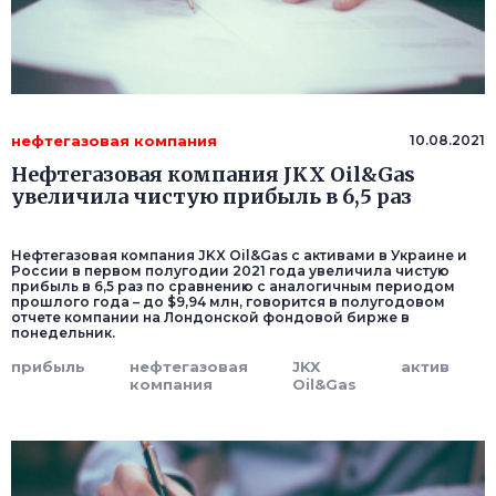
нефтегазовая компания
10.08.2021
Нефтегазовая компания JKX Oil&Gas
увеличила чистую прибыль в 6,5 раз
Нефтегазовая компания JKX Oil&Gas с активами в Украине и
России в первом полугодии 2021 года увеличила чистую
прибыль в 6,5 раз по сравнению с аналогичным периодом
прошлого года – до $9,94 млн, говорится в полугодовом
отчете компании на Лондонской фондовой бирже в
понедельник.
прибыль
нефтегазовая
JKX
актив
компания
Oil&Gas