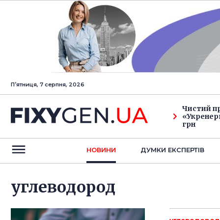
Пʼятниця, 7 серпня, 2026
Чистий п
«Укренерг
грн
НОВИНИ
ДУМКИ ЕКСПЕРТIВ
углеводород