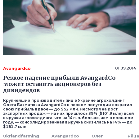
Avangardco
01.09.2014
Резкое падение прибыли AvangardCo
может оставить акционеров без
дивидендов
Крупнейший производитель яиц в Украине агрохолдинг
Олега Бахматюка AvangardCo в первом полугодии сократил
свою прибыль вдвое — до $ 52 млн. Несмотря на рост
экспортных продаж — на них пришлось 39 % ($ 101,9 млн) всей
выручки агрохолдинга, что на 14 п. п. больше, чем в прошлом
году, — консолидированная выручка снизилась на 14 % — до
$ 262,7 млн.
Ukrlandfarming
Avangardco
Олег
Яйц