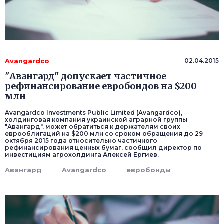
Avangardco
02.04.2015
"Авангард" допускает частичное
рефинансирование евробондов на $200
млн
Avangardco Investments Public Limited (Avangardco),
холдинговая компания украинской аграрной группы
"Авангард", может обратиться к держателям своих
еврооблигаций на $200 млн со сроком обращения до 29
октября 2015 года относительно частичного
рефинансирования ценных бумаг, сообщил директор по
инвестициям агрохолдинга Алексей Ергиев.
Авангард
Avangardco
евробонды