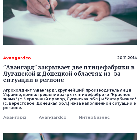
Avangardco
20.11.2014
"Авангард" закрывает две птицефабрики в
Луганской и Донецкой областях из-за
ситуации в регионе
Агрохолдинг "Авангард", крупнейший производитель яиц в
Украине, принял решение закрыть птицефабрики "Красное
знамя" (с. Червонный прапор, Луганская обл.) и "Интербизнес"
(с. Берестовое, Донецкая обл.) из-за напряженной ситуации в
регионе.
Авангард
Avangardco
Интербизнес