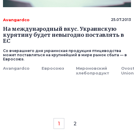
Avangardco
25.07.2013
На международный вкус. Украинскую
курятину будет невыгодно поставлять в
ЕС
Со вчерашнего дня украинская продукция птицеводства
может поставляться на крупнейший в мире рынок сбыта — в
Евросоюз.
Avangardco
Евросоюз
Мироновский
Ovost
хлебопродукт
Union
1
2