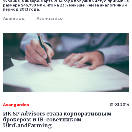
Украине, в январе-марте 2014 года получил чистую прибыль в
размере $46,799 млн, что на 23% меньше, чем за аналогичный
период 2013 года.
Авангард
Avangardco
Avangardco
31.03.2014
ИК SP Advisors стала корпоративным
брокером и IR-советником
UkrLandFarming