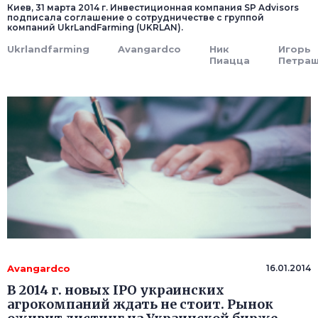
Киев, 31 марта 2014 г. Инвестиционная компания SP Advisors
подписала соглашение о сотрудничестве с группой
компаний UkrLandFarming (UKRLAN).
Ukrlandfarming
Avangardco
Ник
Игорь
Пиацца
Петра
Avangardco
16.01.2014
В 2014 г. новых IPO украинских
агрокомпаний ждать не стоит. Рынок