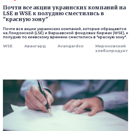
Почти все акции украинских компаний на
LSE и WSE к полудню сместились в
"красную зону"
Почти все акции украинских компаний, которые обращаются
на Лондонской (LSE) и Варшавской фондовых биржах (WSE), к
полудню по киевскому времени сместились в "красную зону".
WSE
Авангард
Avangardco
Мироновский
хлебопродукт