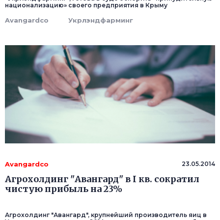
национализацию» своего предприятия в Крыму
Avangardco
Укрлэндфарминг
Avangardco
23.05.2014
Агрохолдинг "Авангард" в I кв. сократил
чистую прибыль на 23%
Агрохолдинг "Авангард", крупнейший производитель яиц в