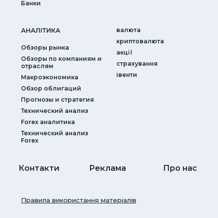
Банки
АНАЛIТИКА
валюта
криптовалюта
Обзоры рынка
акції
Обзоры по компаниям и
страхування
отраслям
iвенти
Макроэкономика
Обзор облигаций
Прогнозы и стратегия
Технический анализ
Forex аналитика
Технический анализ
Forex
Контакти
Реклама
Про нас
Правила використання матеріалів