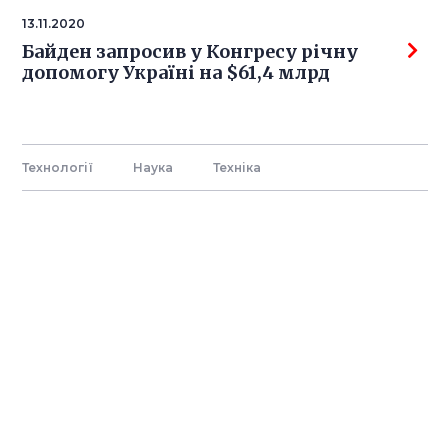
13.11.2020
Байден запросив у Конгресу річну
допомогу Україні на $61,4 млрд
Технології
Наука
Технiка