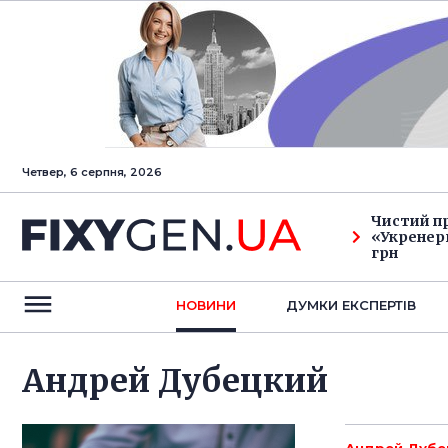
Четвер, 6 серпня, 2026
Чистий п
«Укренерг
грн
НОВИНИ
ДУМКИ ЕКСПЕРТIВ
Андрей Дубецкий