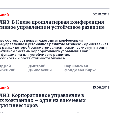
цкий
02.10.2013
ИЗ: В Киеве прошла первая конференция
ивное управление и устойчивое развитие
иеве состоялась первая ежегодная конференция
е управление и устойчивое развитие бизнеса" - единственная
в рамках которой рассматривались практические пути и опыт
ктивной системы корпоративного управления как
фундамента для устойчивого развития,
собности и роста стоимости бизнеса.
ндрей
Дмитрий
Варшавская
убецкий
Дичковский
фондовая бирж
цкий
15.08.2013
ИЗ: Корпоративное управление в
х компаниях – один из ключевых
для инвесторов