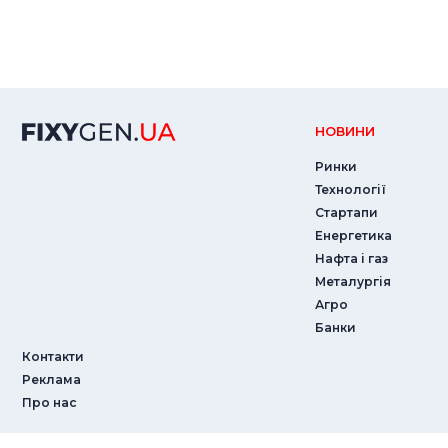
НОВИНИ
Ринки
Технології
Стартапи
Енергетика
Нафта і газ
Металургія
Агро
Банки
Контакти
Реклама
Про нас