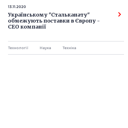
13.11.2020
Українському "Стальканату"
обмежують поставки в Європу -
СЕО компанії
Технології
Наука
Технiка