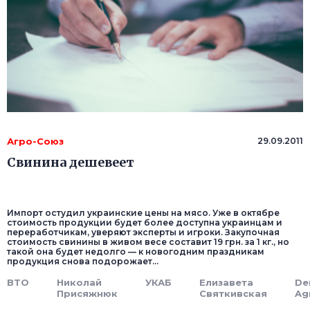
Агро-Союз
29.09.2011
Свинина дешевеет
Импорт остудил украинские цены на мясо. Уже в октябре
стоимость продукции будет более доступна украинцам и
переработчикам, уверяют эксперты и игроки. Закупочная
стоимость свинины в живом весе составит 19 грн. за 1 кг., но
такой она будет недолго — к новогодним праздникам
продукция снова подорожает...
ВТО
Николай
УКАБ
Елизавета
De
Присяжнюк
Святкивская
Ag