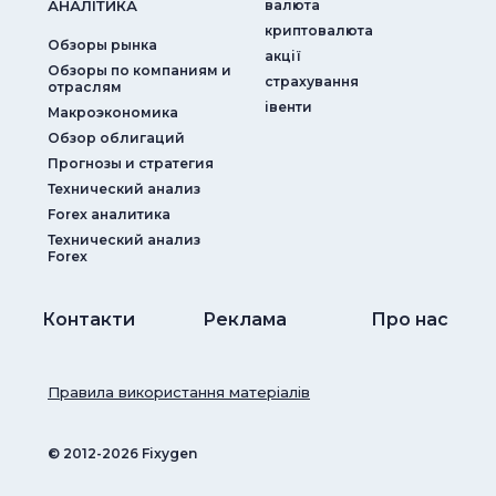
АНАЛIТИКА
валюта
криптовалюта
Обзоры рынка
акції
Обзоры по компаниям и
страхування
отраслям
iвенти
Макроэкономика
Обзор облигаций
Прогнозы и стратегия
Технический анализ
Forex аналитика
Технический анализ
Forex
Контакти
Реклама
Про нас
Правила використання матеріалів
© ‎2012-2026 Fixygen