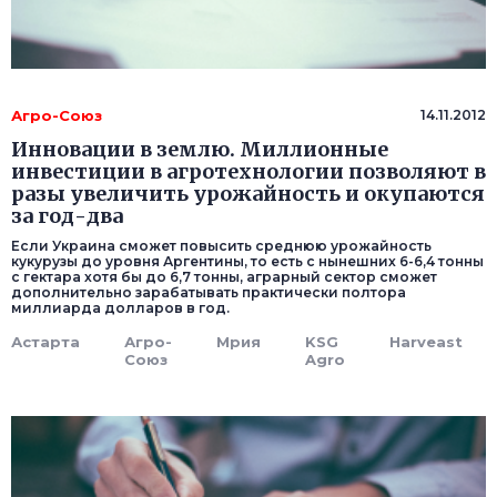
Агро-Союз
14.11.2012
Инновации в землю. Миллионные
инвестиции в агротехнологии позволяют в
разы увеличить урожайность и окупаются
за год-два
Если Украина сможет повысить среднюю урожайность
кукурузы до уровня Аргентины, то есть с нынешних 6-6,4 тонны
с гектара хотя бы до 6,7 тонны, аграрный сектор сможет
дополнительно зарабатывать практически полтора
миллиарда долларов в год.
Астарта
Агро-
Мрия
KSG
Harveast
Союз
Agro