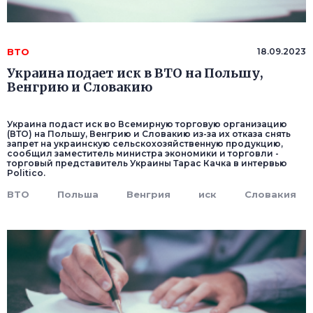
ВТО
18.09.2023
Украина подает иск в ВТО на Польшу,
Венгрию и Словакию
Украина подаст иск во Всемирную торговую организацию
(ВТО) на Польшу, Венгрию и Словакию из-за их отказа снять
запрет на украинскую сельскохозяйственную продукцию,
сообщил заместитель министра экономики и торговли -
торговый представитель Украины Тарас Качка в интервью
Politico.
ВТО
Польша
Венгрия
иск
Словакия