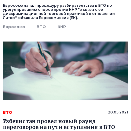
Евросоюз начал процедуру разбирательства в ВТО по
урегулированию споров против КНР "в связи с ее
дискриминационной торговой практикой в отношении
Литвы", объявила Еврокомиссия (ЕК).
Евросоюз
ВТО
КНР
ВТО
20.05.2021
Узбекистан провел новый раунд
переговоров на пути вступления в ВТО