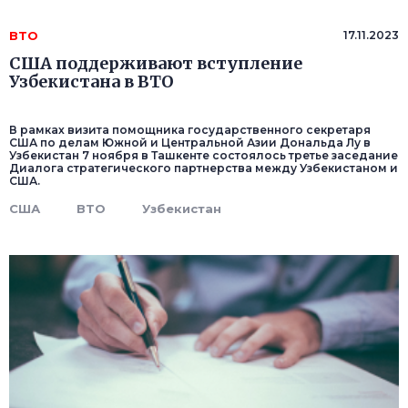
ВТО
17.11.2023
США поддерживают вступление
Узбекистана в ВТО
В рамках визита помощника государственного секретаря
США по делам Южной и Центральной Азии Дональда Лу в
Узбекистан 7 ноября в Ташкенте состоялось третье заседание
Диалога стратегического партнерства между Узбекистаном и
США.
США
ВТО
Узбекистан