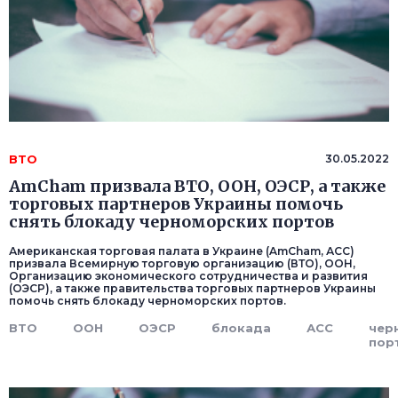
ВТО
30.05.2022
AmCham призвала ВТО, ООН, ОЭСР, а также
торговых партнеров Украины помочь
снять блокаду черноморских портов
Американская торговая палата в Украине (AmCham, АСС)
призвала Всемирную торговую организацию (ВТО), ООН,
Организацию экономического сотрудничества и развития
(ОЭСР), а также правительства торговых партнеров Украины
помочь снять блокаду черноморских портов.
ВТО
ООН
ОЭСР
блокада
АСС
чер
пор