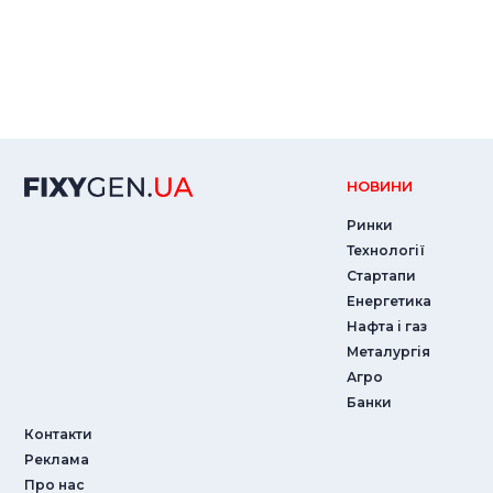
НОВИНИ
Ринки
Технології
Стартапи
Енергетика
Нафта і газ
Металургія
Агро
Банки
Контакти
Реклама
Про нас