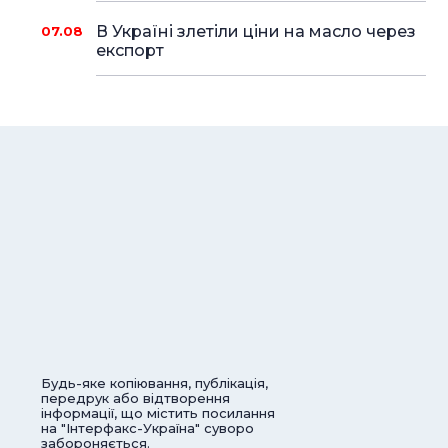
В Україні злетіли ціни на масло через
07.08
експорт
Будь-яке копіювання, публікація,
передрук або відтворення
інформації, що містить посилання
на "Інтерфакс-Україна" суворо
забороняється.