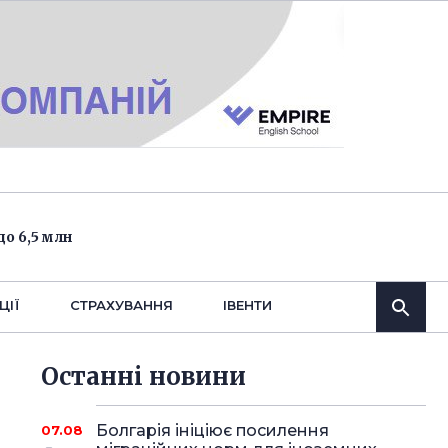
о 6,5 млн
ЦІЇ
СТРАХУВАННЯ
IВЕНТИ
Останнi новини
Болгарія ініціює посилення
07.08