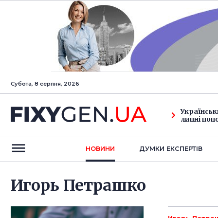
Субота, 8 серпня, 2026
Українськ
липні поп
НОВИНИ
ДУМКИ ЕКСПЕРТIВ
Игорь Петрашко