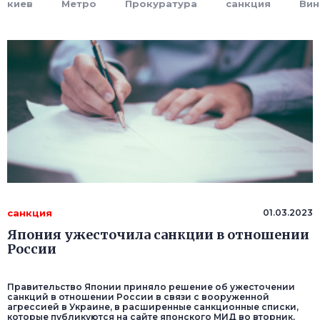
киев
Метро
Прокуратура
санкция
Вин
санкция
01.03.2023
Япония ужесточила санкции в отношении
России
Правительство Японии приняло решение об ужесточении
санкций в отношении России в связи с вооруженной
агрессией в Украине, в расширенные санкционные списки,
которые публикуются на сайте японского МИД во вторник,