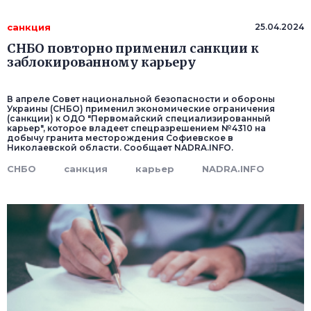
санкция
25.04.2024
СНБО повторно применил санкции к
заблокированному карьеру
В апреле Совет национальной безопасности и обороны
Украины (СНБО) применил экономические ограничения
(санкции) к ОДО "Первомайский специализированный
карьер", которое владеет спецразрешением №4310 на
добычу гранита месторождения Софиевское в
Николаевской области. Сообщает NADRA.INFO.
СНБО
санкция
карьер
NADRA.INFO