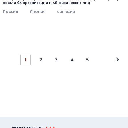
вошли 94 организации и 48 физических лиц.
Россия
Япония
санкция
1
2
3
4
5