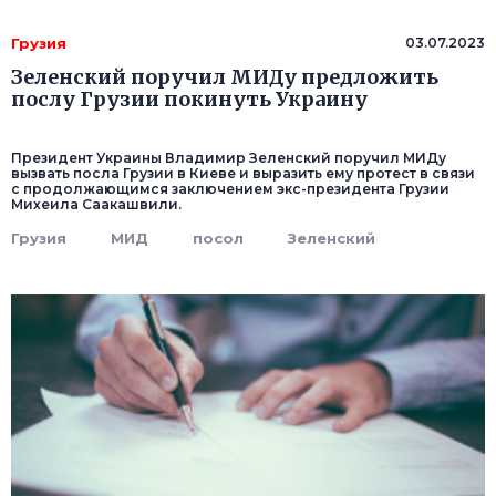
Грузия
03.07.2023
Зеленский поручил МИДу предложить
послу Грузии покинуть Украину
Президент Украины Владимир Зеленский поручил МИДу
вызвать посла Грузии в Киеве и выразить ему протест в связи
с продолжающимся заключением экс-президента Грузии
Михеила Саакашвили.
Грузия
МИД
посол
Зеленский