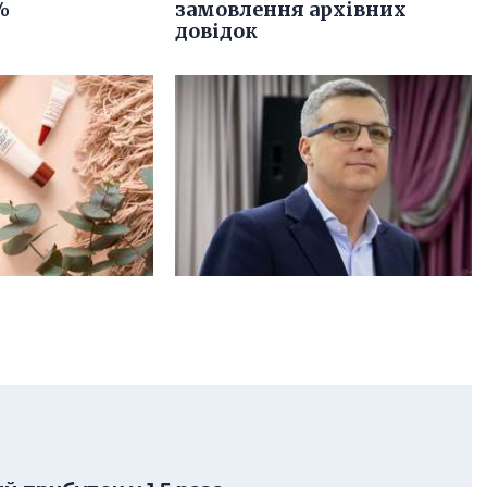
%
замовлення архівних
довідок