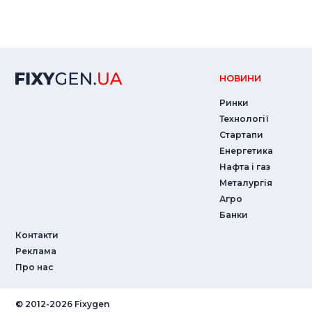
НОВИНИ
Ринки
Технології
Стартапи
Енергетика
Нафта і газ
Металургія
Агро
Банки
Контакти
Реклама
Про нас
© ‎2012-2026 Fixygen