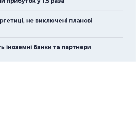
 прибуток у 1,5 раза
гетиці, не виключені планові
ть іноземні банки та партнери