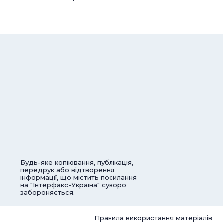
Будь-яке копіювання, публікація,
передрук або відтворення
інформації, що містить посилання
на "Інтерфакс-Україна" суворо
забороняється.
Правила використання матеріалів