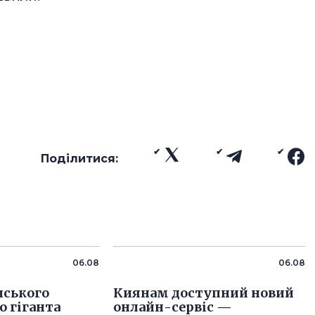
Поділитися:
06.08
06.08
нського
Киянам доступний новий
 гіганта
онлайн-сервіс —