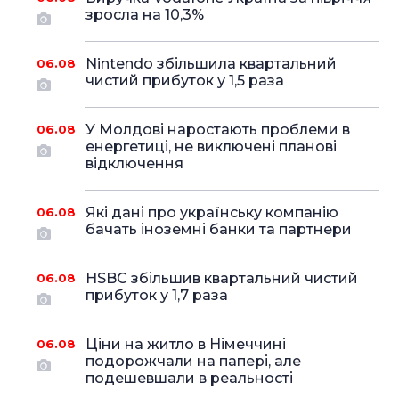
зросла на 10,3%
Nintendo збільшила квартальний
06.08
чистий прибуток у 1,5 раза
У Молдові наростають проблеми в
06.08
енергетиці, не виключені планові
відключення
Які дані про українську компанію
06.08
бачать іноземні банки та партнери
HSBC збільшив квартальний чистий
06.08
прибуток у 1,7 раза
Ціни на житло в Німеччині
06.08
подорожчали на папері, але
подешевшали в реальності