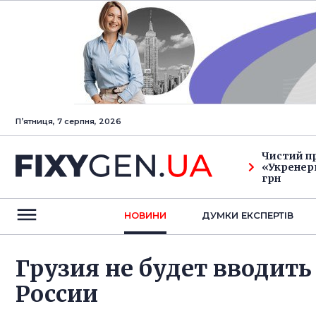
Пʼятниця, 7 серпня, 2026
Чистий п
«Укренерг
грн
НОВИНИ
ДУМКИ ЕКСПЕРТIВ
Грузия не будет вводит
России