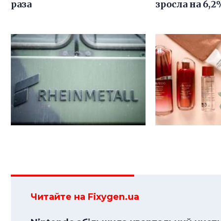
раза
зросла на 6,2
Читайте на Fixygen.ua