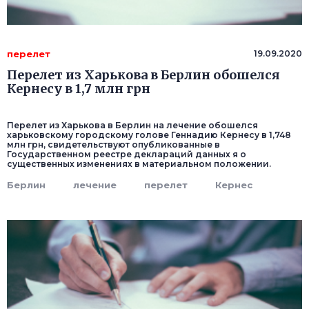
перелет
19.09.2020
Перелет из Харькова в Берлин обошелся
Кернесу в 1,7 млн грн
Перелет из Харькова в Берлин на лечение обошелся
харьковскому городскому голове Геннадию Кернесу в 1,748
млн грн, свидетельствуют опубликованные в
Государственном реестре деклараций данных я о
существенных изменениях в материальном положении.
Берлин
лечение
перелет
Кернес