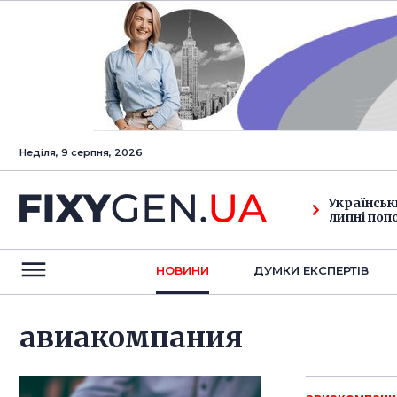
Неділя, 9 серпня, 2026
Українськ
липні поп
НОВИНИ
ДУМКИ ЕКСПЕРТIВ
авиакомпания