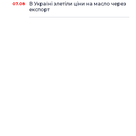
В Україні злетіли ціни на масло через
07.08
експорт