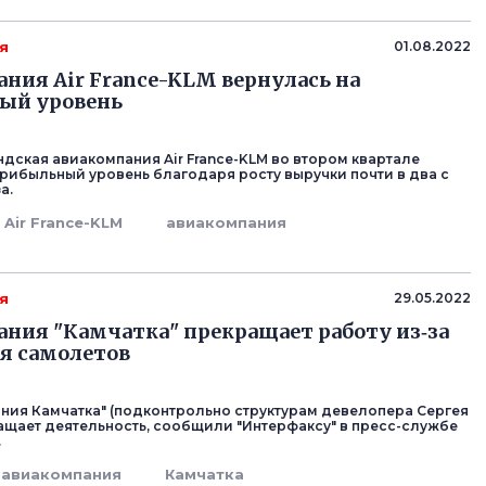
я
01.08.2022
ния Air France-KLM вернулась на
ый уровень
дская авиакомпания Air France-KLM во втором квартале
прибыльный уровень благодаря росту выручки почти в два с
а.
Air France-KLM
авиакомпания
я
29.05.2022
ния "Камчатка" прекращает работу из‑за
я самолетов
ния Камчатка" (подконтрольно структурам девелопера Сергея
ащает деятельность, сообщили "Интерфаксу" в пресс-службе
.
авиакомпания
Камчатка